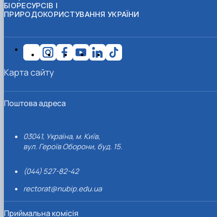
БІОРЕСУРСІВ І
ПРИРОДОКОРИСТУВАННЯ УКРАЇНИ
Карта сайту
Поштова адреса
03041, Україна, м. Київ,
вул. Героїв Оборони, буд. 15.
(044) 527-82-42
rectorat@nubip.edu.ua
Приймальна комісія