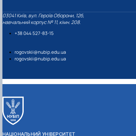
03041 Київ, вул. Героїв Оборони, 12б,
навчальний корпус № 11, кімн. 208.
+38 044 527-83-15
rogovskii@nubip.edu.ua
rogovskii@nubip.edu.ua
НАЦІОНАЛЬНИЙ УНІВЕРСИТЕТ