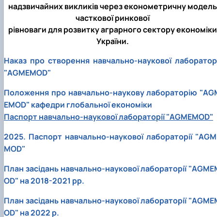
Сторінка аспіранта
надзвичайних викликів через економетричну модель
часткової ринкової
рівноваги для розвитку аграрного сектору економіки
України.
Наказ про створення навчально-наукової лабораторі
"AGMEMOD"
Положення про навчально-наукову лабораторію "AG
EMOD" кафедри глобальної економіки
Паспорт навчально-наукової лабораторії "AGMEMOD"
2025. Паспорт навчально-наукової лабораторії "AGM
MOD"
План засідань навчально-наукової лабораторії "AGME
OD" на 2018-2021 рр.
План засідань навчально-наукової лабораторії "AGME
OD" на 2022 р.