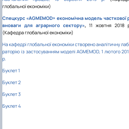
глобальної економіки)
Спецкурс «AGMEMOD» економічна модель часткової р
вноваги для аграрного сектору»
,
11 жовтня 2018 р
(Кафедра глобальної економіки)
На кафедрі глобальної економіки створено аналітичну лаб
раторію із застосуванням моделі AGMEMOD, 1 лютого 201
р.
Буклет 1
Буклет 2
Буклет 3
Буклет 4