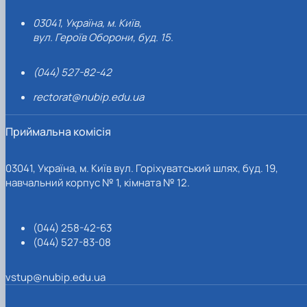
03041, Україна, м. Київ,
вул. Героїв Оборони, буд. 15.
(044) 527-82-42
rectorat@nubip.edu.ua
Приймальна комісія
03041, Україна, м. Київ вул. Горіхуватський шлях, буд. 19,
навчальний корпус № 1, кімната № 12.
(044) 258-42-63
(044) 527-83-08
vstup@nubip.edu.ua