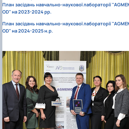
План засідань навчально-наукової лабораторії "AGME
OD" на 2023-2024 рр.
План засідань навчально-наукової лабораторії "AGME
OD" на 2024-2025 н.р.