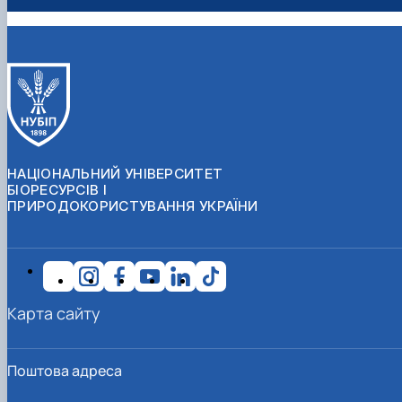
НАЦІОНАЛЬНИЙ УНІВЕРСИТЕТ
БІОРЕСУРСІВ І
ПРИРОДОКОРИСТУВАННЯ УКРАЇНИ
Карта сайту
Поштова адреса