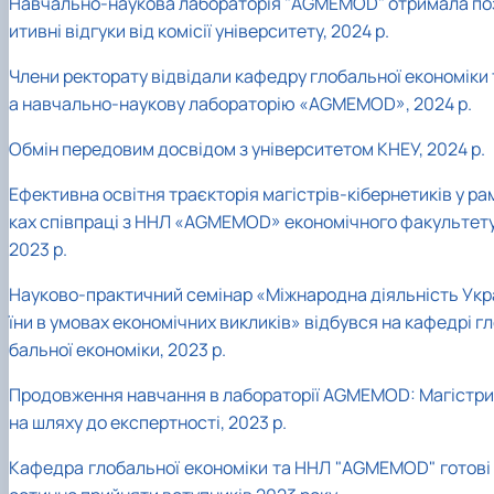
Навчально-наукова лабораторія "AGMEMOD" отримала по
итивні відгуки від комісії університету, 2024 р.
Члени ректорату відвідали кафедру глобальної економіки 
а навчально-наукову лабораторію «AGMEMOD»
, 2024 р.
Обмін передовим досвідом з університетом КНЕУ
, 2024 р.
Ефективна освітня траєкторія магістрів-кібернетиків у ра
ках співпраці з ННЛ «AGMEMOD» економічного факультет
2023 р.
Науково-практичний семінар «Міжнародна діяльність Укр
їни в умовах економічних викликів» відбувся на кафедрі г
бальної економіки
, 2023 р.
Продовження навчання в лабораторії AGMEMOD: Магістри
на шляху до експертності
, 2023 р.
Кафедра глобальної економіки та ННЛ "AGMEMOD" готові 