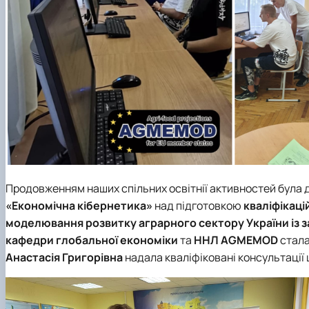
Продовженням наших спільних освітнії активностей була 
«Економічна кібернетика»
над підготовкою
кваліфікаці
моделювання розвитку аграрного сектору України із
кафедри глобальної економіки
та
ННЛ AGMEMOD
стала
Анастасія Григорівна
надала кваліфіковані консультації