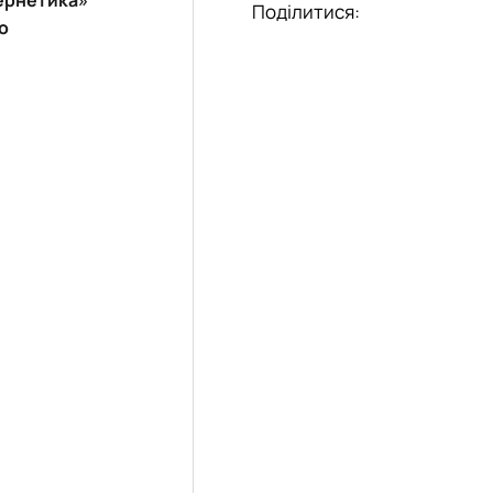
Поділитися:
о