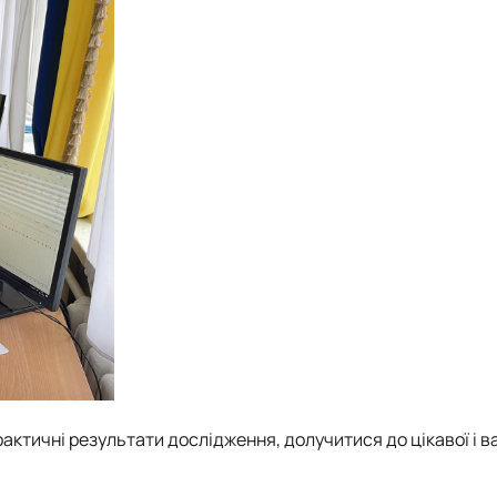
ктичні результати дослідження, долучитися до цікавої і в