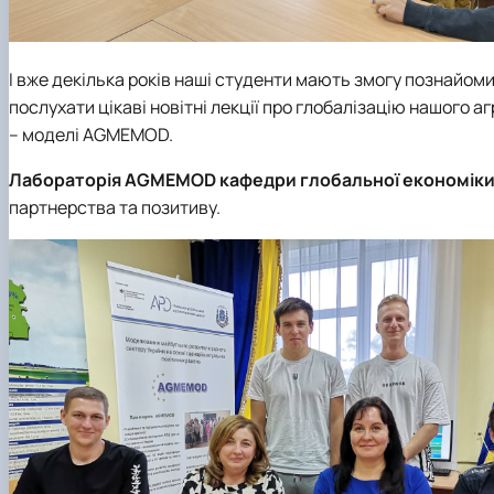
І вже декілька років наші студенти мають змогу познайом
послухати цікаві новітні лекції про глобалізацію нашого
– моделі AGMEMOD.
Лабораторія AGMEMOD
кафедри глобальної економік
партнерства та позитиву.