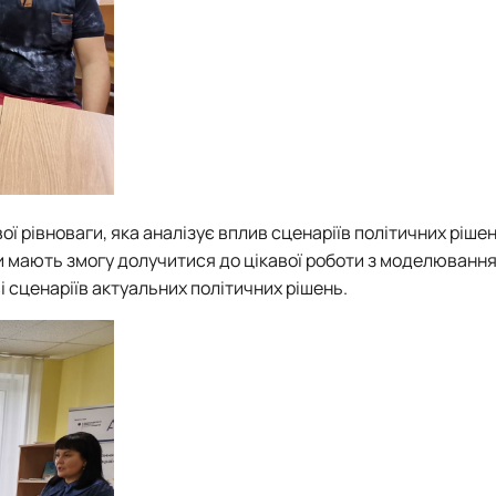
 рівноваги, яка аналізує вплив сценаріїв політичних рішен
енти мають змогу долучитися до цікавої роботи з моделюванн
 сценаріїв актуальних політичних рішень.