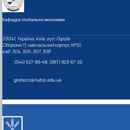
Кафедра глобальної економіки
03041, Україна, Київ, вул. Героїв
Оборони 11, навчальний корпус №10,
каб. 304, 306, 307, 308
(044) 527-86-48, (067) 923-67-20
globeco@nubip.edu.ua