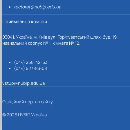
rectorat@nubip.edu.ua
Приймальна комісія
03041, Україна, м. Київ вул. Горіхуватський шлях, буд. 19,
навчальний корпус № 1, кімната № 12.
(044) 258-42-63
(044) 527-83-08
vstup@nubip.edu.ua
Офіційний портал сайту
© 2026 НУБІП Україна