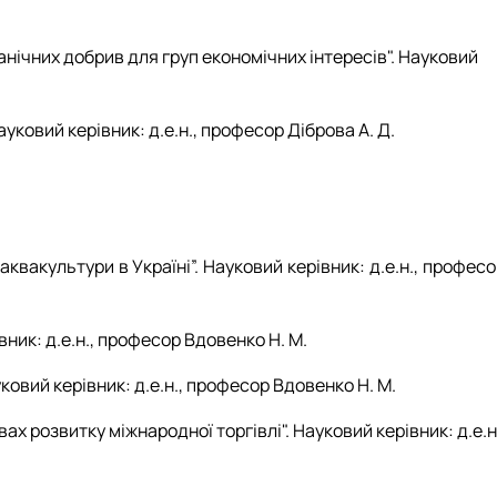
анічних добрив для груп економічних інтересів". Науковий
Науковий керівник: д.е.н., професор Діброва А. Д.
аквакультури в Україні”. Науковий керівник: д.е.н., профес
вник: д.е.н., професор Вдовенко Н. М.
ковий керівник: д.е.н., професор Вдовенко Н. М.
ах розвитку міжнародної торгівлі". Науковий керівник: д.е.н