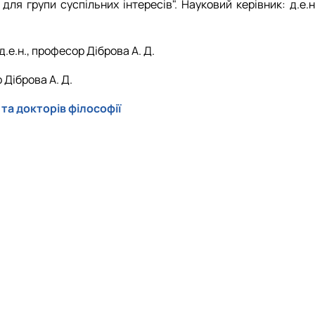
для групи суспільних інтересів". Науковий керівник: д.е.н
.е.н., професор Діброва А. Д.
 Діброва А. Д.
та докторів філософії