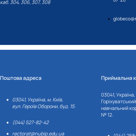
каб. 304, 306, 307, 308
globeco@n
Поштова адреса
Приймальна к
03041, Україна, 
03041, Україна, м. Київ,
Горіхуватський 
вул. Героїв Оборони, буд. 15.
навчальний кор
№ 12.
(044) 527-82-42
rectorat@nubip.edu.ua
(044) 258