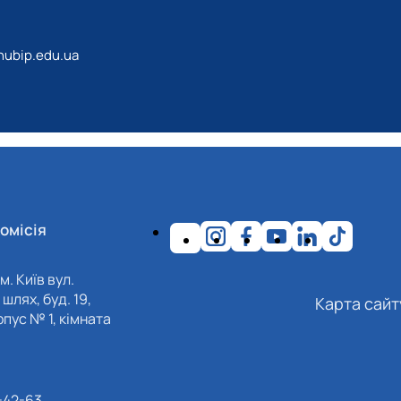
ubip.edu.ua
омісія
м. Київ вул.
шлях, буд. 19,
Карта сайт
пус № 1, кімната
-42-63