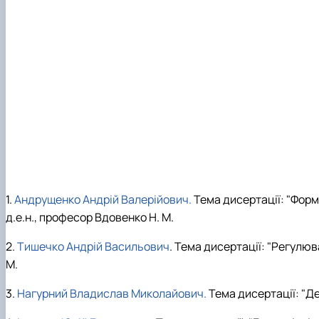
1.
Андрущенко Андрій Валерійович.
Тема дисертації: "Форм
д.е.н., професор Вдовенко Н. М.
2.
Тишечко Андрій Васильович
. Тема дисертації: "Регулю
М.
3.
Нагурний Владислав Миколайович.
Тема дисертації: "Д