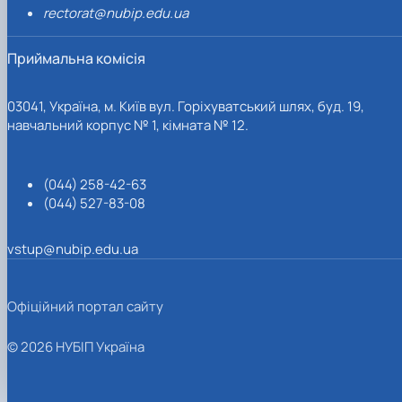
rectorat@nubip.edu.ua
Приймальна комісія
03041, Україна, м. Київ вул. Горіхуватський шлях, буд. 19,
навчальний корпус № 1, кімната № 12.
(044) 258-42-63
(044) 527-83-08
vstup@nubip.edu.ua
Офіційний портал сайту
© 2026 НУБІП Україна