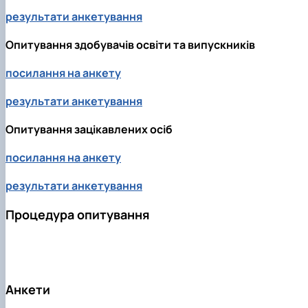
Рейтингові списки
результати анкетування
Опитування здобувачів освіти та випускників
посилання на анкету
результати анкетування
Опитування зацікавлених осіб
посилання на анкету
результати анкетування
Процедура опитування
Анкети