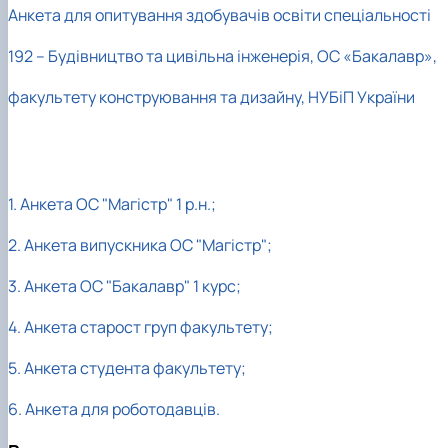
Анкета для опитування здобувачів освіти спеціальності
192 – Будівництво та цивільна інженерія, ОС «Бакалавр»,
факультету конструювання та дизайну, НУБіП України
1. Анкета ОС "Магістр" 1 р.н.;
2. Анкета випускника ОС "Магістр";
3. Анкета ОС "Бакалавр" 1 курс;
4. Анкета старост груп факультету;
5. Анкета студента факультету;
6. Анкета для роботодавців.