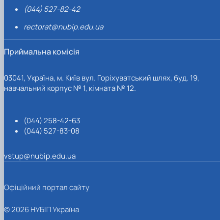
(044) 527-82-42
rectorat@nubip.edu.ua
Приймальна комісія
03041, Україна, м. Київ вул. Горіхуватський шлях, буд. 19,
навчальний корпус № 1, кімната № 12.
(044) 258-42-63
(044) 527-83-08
vstup@nubip.edu.ua
Офіційний портал сайту
© 2026 НУБІП Україна