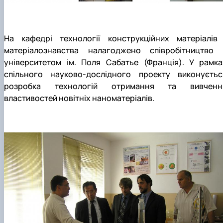
На кафедрі технології конструкційних матеріалів 
матеріалознавства налагоджено співробітництво 
університетом ім. Поля Сабатье (Франція). У рамка
спільного науково-дослідного проекту виконуєтьс
розробка технологій отримання та вивченн
властивостей новітніх наноматеріалів.