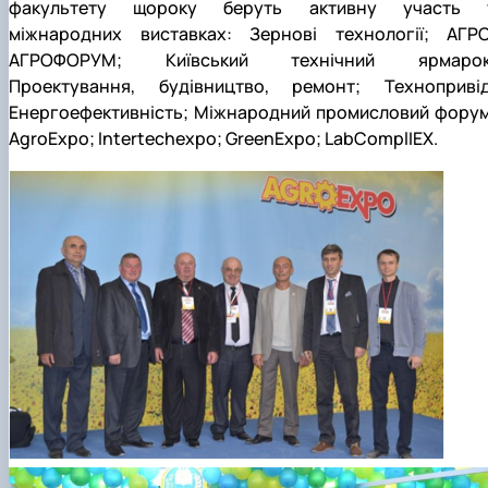
факультету щороку беруть активну участь 
міжнародних виставках: Зернові технології; АГРО
АГРОФОРУМ; Київський технічний ярмарок
Проектування, будівництво, ремонт; Технопривід
Енергоефективність; Міжнародний промисловий форум
AgroExpo; Intertechexpo; GreenExpo; LabComplIEX.