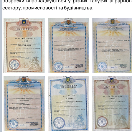
розробки впроваджуються у різних галузях аграрног
сектору, промисловості та будівництва.