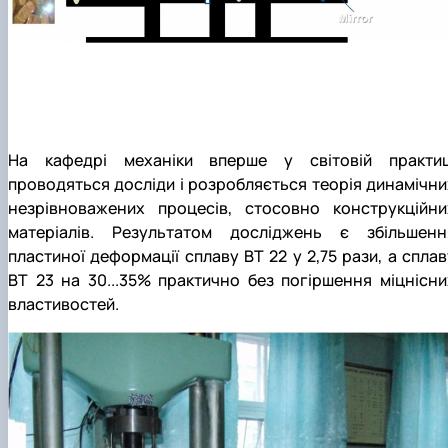
На кафедрі механіки вперше у світовій практиц
проводяться досліди і розробляється теорія динамічни
незрівноважених процесів, стосовно конструкційни
матеріалів. Результатом досліджень є збільшенн
пластиної деформації сплаву ВТ 22 у 2,75 рази, а сплав
ВТ 23 на 30...35% практично без погіршення міцнісни
властивостей.