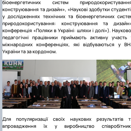
біоенергетичних систем природокористування
конструювання та дизайн», «Наукові здобутки студенті
у дослідженнях технічних та біоенергетичних систе
природокористування: конструювання та дизайн»
конференція «Поляки в Україні: шляхи і долі»). Науково
педагогічні працівники приймають активну участь 
міжнародних конференціях, які відбуваються у ВН
України та за кордоном.
Для популяризації своїх наукових результатів т
впровадження їх у виробництво співробітник