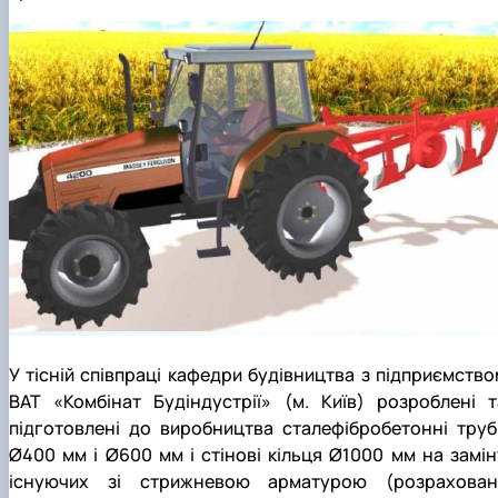
У тісній співпраці кафедри будівництва з підприємство
ВАТ «Комбінат Будіндустрії» (м. Київ) розроблені т
підготовлені до виробництва сталефібробетонні труб
Ø400 мм і Ø600 мм і стінові кільця Ø1000 мм на замін
існуючих зі стрижневою арматурою
(розраховані