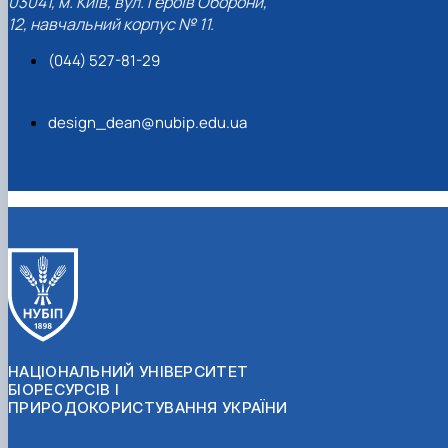
03041, м. Київ, вул. Героїв Оборони,
12, навчальний корпус № 11.
(044) 527-81-29
design_dean@nubip.edu.ua
НАЦІОНАЛЬНИЙ УНІВЕРСИТЕТ
БІОРЕСУРСІВ І
ПРИРОДОКОРИСТУВАННЯ УКРАЇНИ