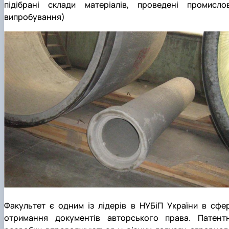
підібрані склади матеріалів, проведені промислов
випробування)
Факультет є одним із лідерів в НУБіП України в сфер
отримання документів авторського права. Патентн