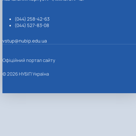
(044) 258-42-63
(044) 527-83-08
vstup@nubip.edu.ua
Офіційний портал сайту
© 2026 НУБІП Україна