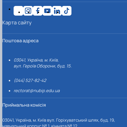
Карта сайту
Поштова адреса
03041, Україна, м. Київ,
вул. Героїв Оборони, буд. 15.
(044) 527-82-42
rectorat@nubip.edu.ua
Приймальна комісія
03041, Україна, м. Київ вул. Горіхуватський шлях, буд. 19,
навчальний корпус № 1, кімната № 12.