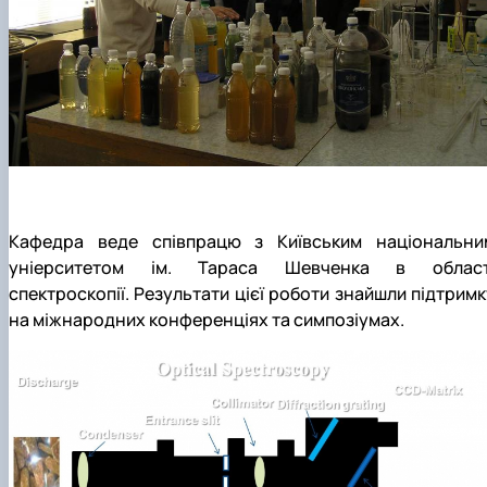
Кафедра веде співпрацю з Київським національни
уніерситетом ім. Тараса Шевченка в област
спектроскопії. Результати цієї роботи знайшли підтримк
на міжнародних конференціях та симпозіумах.