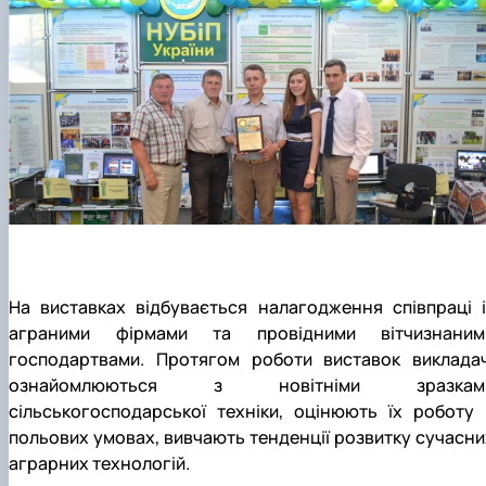
На виставках відбувається налагодження співпраці і
аграними фірмами та провідними вітчизнаним
господартвами. Протягом роботи виставок викладач
ознайомлюються з новітніми зразкам
сільськогосподарської техніки, оцінюють їх роботу 
польових умовах, вивчають тенденції розвитку сучасни
аграрних технологій.