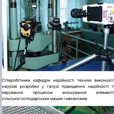
Співробітники кафедри надійності техніки виконуют
наукові розробки у галузі підвищення надійності т
керування процесом зношування елементі
сільськогосподарських машин і механізмів.