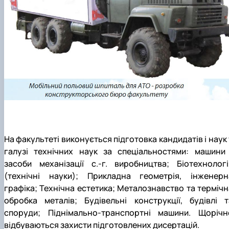
На факультеті виконується підготовка кандидатів і наук 
галузі технічних наук за спеціальностями: машини 
засоби механізації с.-г. виробництва; Біотехнологі
(технічні науки); Прикладна геометрія, інженерн
графіка; Технічна естетика; Металознавство та термічн
обробка металів; Будівельні конструкції, будівлі т
споруди; Піднімально-транспортні машини. Щорічн
відбуваються захисти підготовлених дисертацій.