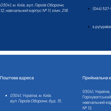
03041, м. Київ, вул. Героїв Оборони,
(044) 527
12, навчальний корпус № 11, кімн. 218.
s.pylypak
Поштова адреса
Приймальна к
03041, Україна, 
03041, Україна, м. Київ,
Горіхуватський 
вул. Героїв Оборони, буд. 15.
навчальний кор
№ 12.