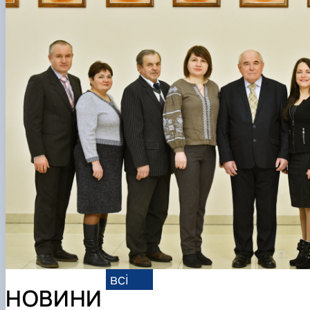
CAD-технології для конструкторів
Дизайн в агропромисловому комплексі
всі
НОВИНИ