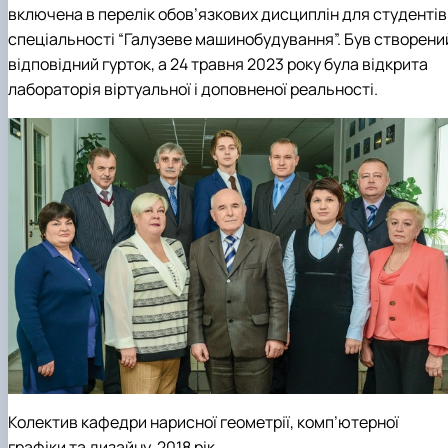
включена в перелік обов’язкових дисциплін для студентів
спеціальності “Галузеве машинобудування”. Був створени
відповідний гурток, а 24 травня 2023 року була відкрита
лабораторія віртуальної і доповненої реальності.
Колектив кафедри нарисної геометрії, комп’ютерної
графіки та дизайну. 2018 рік.