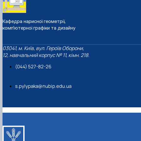
Кафедра нарисної геометрії,
комп’ютерної графіки та дизайну
03041, м. Київ, вул. Героїв Оборони,
12, навчальний корпус № 11, кімн. 218.
(044) 527-82-26
s.pylypaka@nubip.edu.ua