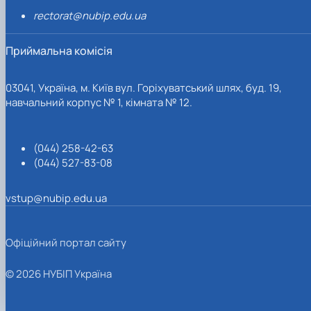
rectorat@nubip.edu.ua
Приймальна комісія
03041, Україна, м. Київ вул. Горіхуватський шлях, буд. 19,
навчальний корпус № 1, кімната № 12.
(044) 258-42-63
(044) 527-83-08
vstup@nubip.edu.ua
Офіційний портал сайту
© 2026 НУБІП Україна