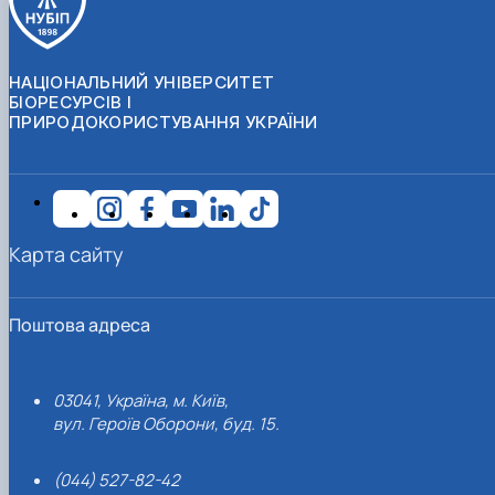
НАЦІОНАЛЬНИЙ УНІВЕРСИТЕТ
БІОРЕСУРСІВ І
ПРИРОДОКОРИСТУВАННЯ УКРАЇНИ
Карта сайту
Поштова адреса
03041, Україна, м. Київ,
вул. Героїв Оборони, буд. 15.
(044) 527-82-42