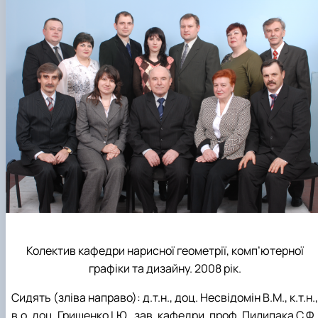
Колектив кафедри нарисної геометрії, комп’ютерної
графіки та дизайну. 2008 рік.
Сидять (зліва направо): д.т.н., доц. Несвідомін В.М., к.т.н.,
в.о. доц. Грищенко І.Ю., зав. кафедри, проф. Пилипака С.Ф.