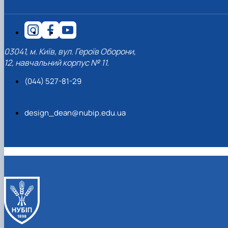
03041, м. Київ, вул. Героїв Оборони,
12, навчальний корпус № 11.
(044) 527-81-29
design_dean@nubip.edu.ua