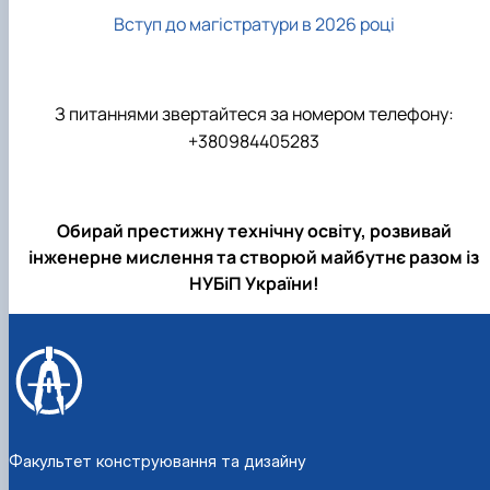
Вступ до магістратури в 2026 році
З питаннями звертайтеся за номером телефону:
+380984405283
Обирай престижну технічну освіту, розвивай
інженерне мислення та створюй майбутнє разом із
НУБіП України!
Факультет конструювання та дизайну