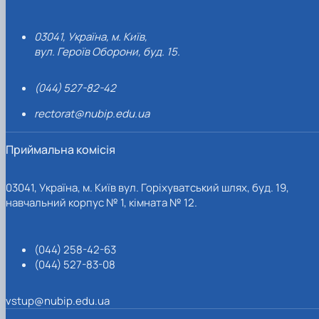
03041, Україна, м. Київ,
вул. Героїв Оборони, буд. 15.
(044) 527-82-42
rectorat@nubip.edu.ua
Приймальна комісія
03041, Україна, м. Київ вул. Горіхуватський шлях, буд. 19,
навчальний корпус № 1, кімната № 12.
(044) 258-42-63
(044) 527-83-08
vstup@nubip.edu.ua