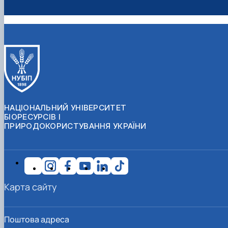
НАЦІОНАЛЬНИЙ УНІВЕРСИТЕТ
БІОРЕСУРСІВ І
ПРИРОДОКОРИСТУВАННЯ УКРАЇНИ
Карта сайту
Поштова адреса