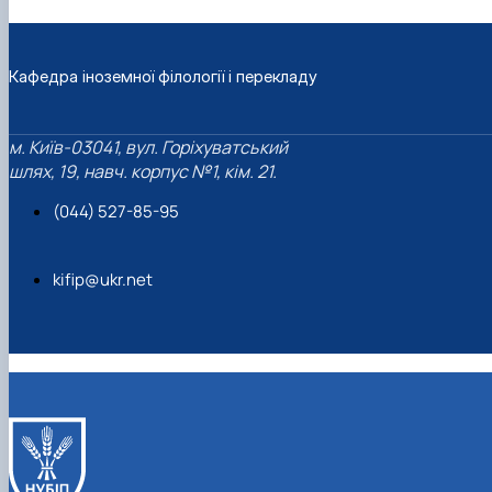
Кафедра іноземної філології і перекладу
м. Київ-03041, вул. Горіхуватський
шлях, 19, навч. корпус №1, кім. 21.
(044) 527-85-95
kifip@ukr.net