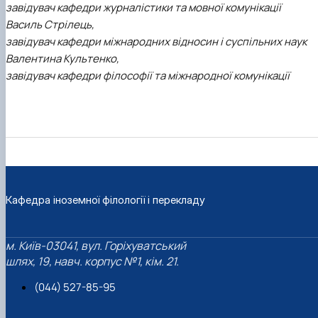
завідувач кафедри журналістики та мовної комунікації
Василь Стрілець,
завідувач кафедри міжнародних відносин і суспільних наук
Валентина Культенко,
завідувач кафедри філософії та міжнародної комунікації
Кафедра іноземної філології і перекладу
м. Київ-03041, вул. Горіхуватський
шлях, 19, навч. корпус №1, кім. 21.
(044) 527-85-95