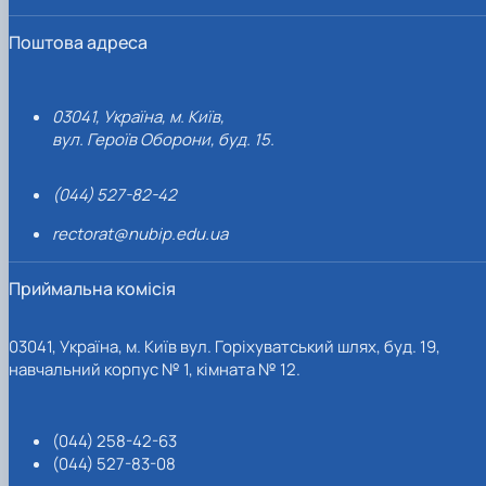
Поштова адреса
03041, Україна, м. Київ,
вул. Героїв Оборони, буд. 15.
(044) 527-82-42
rectorat@nubip.edu.ua
Приймальна комісія
03041, Україна, м. Київ вул. Горіхуватський шлях, буд. 19,
навчальний корпус № 1, кімната № 12.
(044) 258-42-63
(044) 527-83-08