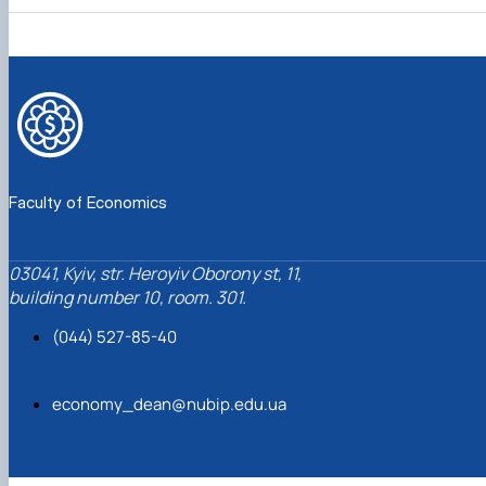
Faculty of Economics
03041, Kyiv, str. Heroyiv Oborony st, 11,
building number 10, room. 301.
(044) 527-85-40
economy_dean@nubip.edu.ua