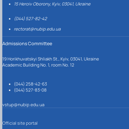
15 Heroiv Oborony, Kyiv, 03041, Ukraine
(044) 527-82-42
rectorat@nubip.edu.ua
Admissions Committee
19 Horikhuvatskyi Shliakh St., Kyiv, 03041, Ukraine
Academic Building No. 1, room No. 12
(044) 258-42-63
(044) 527-83-08
vstup@nubip.edu.ua
Official site portal