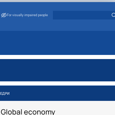
For visually impaired people
ФЕДРИ
 Global economy