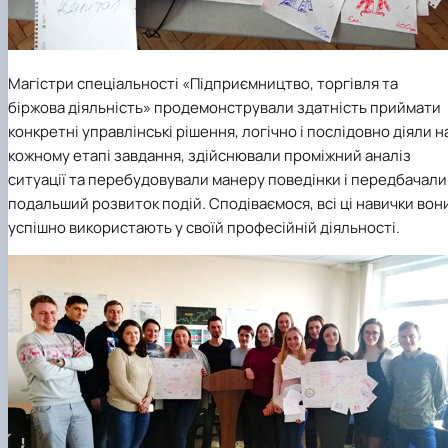
Магістри
спеціальності «Підприємництво, торгівля та
біржова діяльність»
продемонстрували здатність приймати
конкретні управлінські рішення, логічно і послідовно діяли н
кожному етапі завдання, здійснювали проміжний аналіз
ситуації та перебудовували манеру поведінки і передбачали
подальший розвиток подій. Сподіваємося, всі ці навички вон
успішно використають у своїй професійній діяльності.