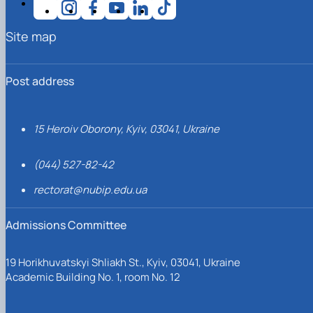
Site map
Post address
15 Heroiv Oborony, Kyiv, 03041, Ukraine
(044) 527-82-42
rectorat@nubip.edu.ua
Admissions Committee
19 Horikhuvatskyi Shliakh St., Kyiv, 03041, Ukraine
Academic Building No. 1, room No. 12