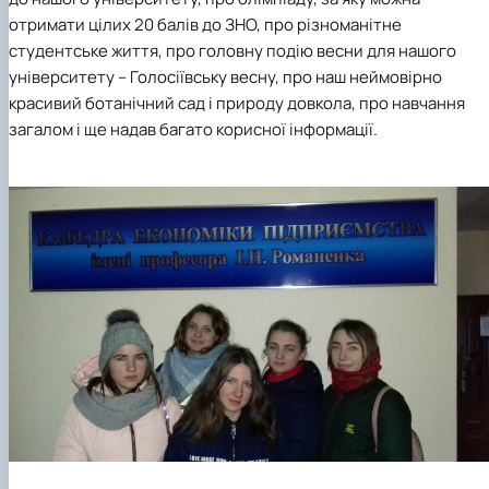
отримати цілих 20 балів до ЗНО, про різноманітне
студентське життя, про головну подію весни для нашого
університету – Голосіївську весну, про наш неймовірно
красивий ботанічний сад і природу довкола, про навчання
загалом і ще надав багато корисної інформації.