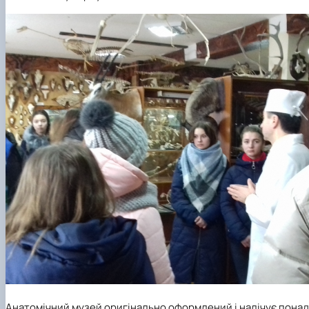
Анатомічний музей оригінально оформлений і налічує понад