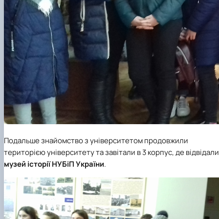
Подальше знайомство з університетом продовжили
територією університету та завітали в 3 корпус, де відвідали
музей історії НУБіП України
.