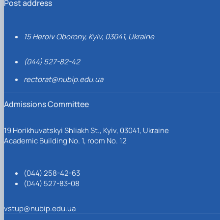
Post address
15 Heroiv Oborony, Kyiv, 03041, Ukraine
(044) 527-82-42
rectorat@nubip.edu.ua
Admissions Committee
19 Horikhuvatskyi Shliakh St., Kyiv, 03041, Ukraine
Academic Building No. 1, room No. 12
(044) 258-42-63
(044) 527-83-08
vstup@nubip.edu.ua