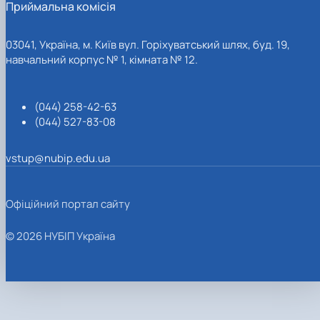
Приймальна комісія
03041, Україна, м. Київ вул. Горіхуватський шлях, буд. 19,
навчальний корпус № 1, кімната № 12.
(044) 258-42-63
(044) 527-83-08
vstup@nubip.edu.ua
Офіційний портал сайту
© 2026 НУБІП Україна