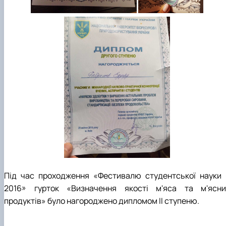
Під час проходження «Фестивалю студентської науки 
2016» гурток «Визначення якості м'яса та м'ясни
продуктів» було нагороджено дипломом ІІ ступеню.