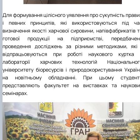
Для формування цілісного уявлення про сукупність прави
і певних принципів, які використовуються під ча
визначення якості харчової сировини, напівфабрикатів т
готової продукції на підприємстві, передбачен
проведення досліджень за різними методиками, які 
відпрацьовуються при роботі наукового куртка 
лабораторії харчових технологій Національног
університету біоресурсів і природокористування Україн
на новітньому обладнанні. При цьому студент
представляють факультет на виставках та наукови
семінарах.