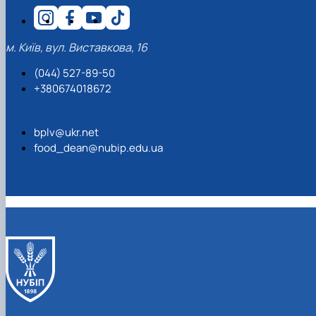
м. Київ, вул. Виставкова, 16
(044) 527-89-50
+380674018672
bplv@ukr.net
food_dean@nubip.edu.ua