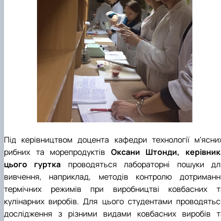
Під керівництвом доцента кафедри технології м'ясних
рибних та морепродуктів
Оксани Штонди, керівник
цього гуртка
проводяться лабораторні пошуки дл
вивчення, наприклад, методів контролю дотриманн
термічних режимів при виробництві ковбасних т
кулінарних виробів. Для цього студентами проводятьс
дослідження з різними видами ковбасних виробів т