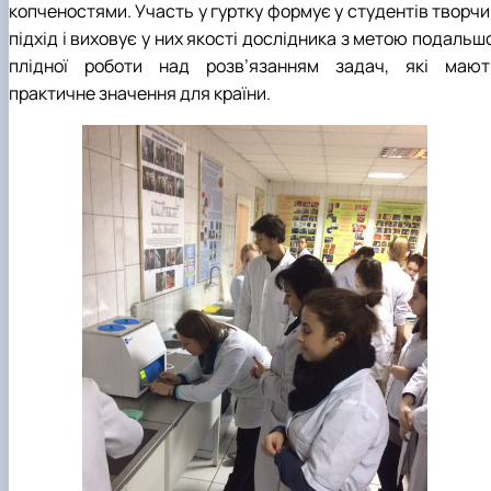
копченостями. Участь у гуртку формує у студентів творчи
підхід і виховує у них якості дослідника з метою подальш
плідної роботи над розв’язанням задач, які мают
практичне значення для країни.