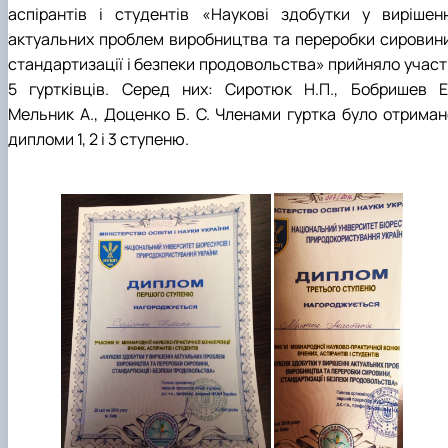
аспірантів і студентів «Наукові здобутки у вирішенн
актуальних проблем виробництва та переробки сировини
стандартизації і безпеки продовольства» прийняло участ
5 гуртківців. Серед них: Сиротюк Н.П., Бобришев Е.
Мельник А., Доценко Б. С. Членами гуртка було отриман
дипломи 1, 2 і 3 ступеню.