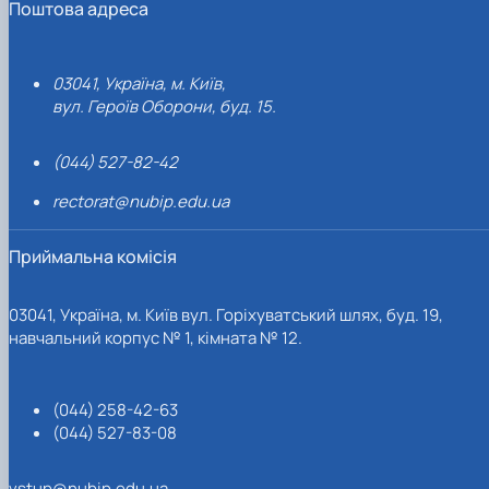
Поштова адреса
03041, Україна, м. Київ,
вул. Героїв Оборони, буд. 15.
(044) 527-82-42
rectorat@nubip.edu.ua
Приймальна комісія
03041, Україна, м. Київ вул. Горіхуватський шлях, буд. 19,
навчальний корпус № 1, кімната № 12.
(044) 258-42-63
(044) 527-83-08
vstup@nubip.edu.ua