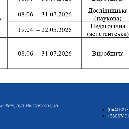
м. Київ, вул. Виставкова, 16
(044) 527
+3806740