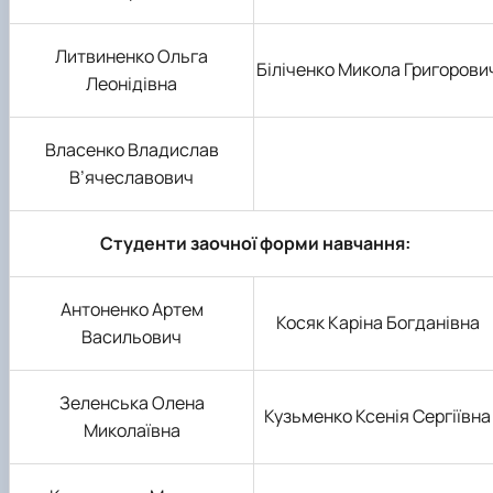
Литвиненко Ольга
Біліченко Микола Григорови
Леонідівна
Власенко Владислав
В’ячеславович
Студенти заочної форми навчання:
Антоненко Артем
Косяк Каріна Богданівна
Васильович
Зеленська Олена
Кузьменко Ксенія Сергіївна
Миколаївна