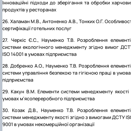
Інноваційні підходи до зберігання та обробки харчови
продуктів у ресторанах
26. Халаман М.В., Антоненко А.В., Тонких О.Г. Особливос
сертифікації готельних послуг
27. Черкіс Є.С., Науменко Т.В. Розроблення елементі
системи екологічного менеджменту згідно вимог ДСТ
ISO 14001 в умовах підприємства
28. Добренко А.О., Науменко Т.В. Розроблення елементі
системи управління безпекою та гігієною праці в умова
підприємства
29. Какун В.М. Елементи системи менеджменту якості 
умовах мʼясопереробного підприємства
30. Козак Д.В., Науменко Т.В. Розроблення елементі
системи менеджменту якості згідно з вимогами ДСТУ IS
9001 в умовах некомерційної організації