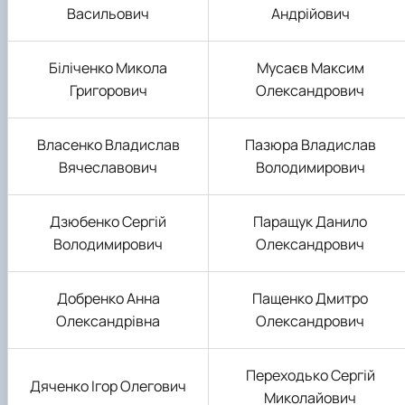
Васильович
Андрійович
Біліченко Микола
Мусаєв Максим
Григорович
Олександрович
Власенко Владислав
Пазюра Владислав
Вячеславович
Володимирович
Дзюбенко Сергій
Паращук Данило
Володимирович
Олександрович
Добренко Анна
Пащенко Дмитро
Олександрівна
Олександрович
Переходько Сергій
Дяченко Ігор Олегович
Миколайович