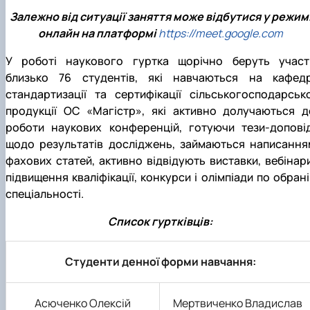
Залежно від ситуації заняття може відбутися у режим
онлайн на платформі
https://meet.google.com
У роботі наукового гуртка щорічно беруть участ
близько 76 студентів, які навчаються на кафедр
стандартизації та сертифікації сільськогосподарсько
продукції ОС «Магістр», які активно долучаються д
роботи наукових конференцій, готуючи тези-доповід
щодо результатів досліджень, займаються написання
фахових статей, активно відвідують виставки, вебінари
підвищення кваліфікації, конкурси і олімпіади по обрані
спеціальності.
Список гуртківців:
Студенти денної форми навчання:
Асюченко Олексій
Мертвиченко Владислав