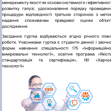
менеджменту якості як основи системного і ефективног
розвитку галузі; удосконалення порядку проведенн
процедури відповідності третьою стороною з мето
надання споживачам правдивої оцінки об’єкт
дослідження.
Засідання гуртка відбуваються згідно річного план
роботи. Учасниками гуртка є студенти денної і заочно
форми навчання спеціальності 175 «Інформаційно
вимірювальні технології», освітня програма «Якість
стандартизація та сертифікація», 181 «Харчов
технології»