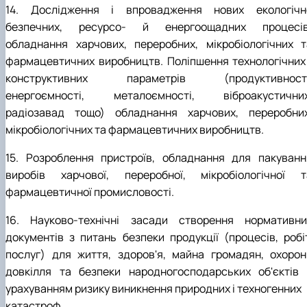
14. Дослідження і впровадження нових екологічн
безпечних, ресурсо- й енергоощадних процесів
обладнання харчових, переробних, мікробіологічних т
фармацевтичних виробництв. Поліпшення технологічних 
конструктивних параметрів (продуктивності
енергоємності, металоємності, віброакустичних
радіозавад тощо) обладнання харчових, переробних
мікробіологічних та фармацевтичних виробництв.
15. Розроблення пристроїв, обладнання для пакуванн
виробів харчової, переробної, мікробіологічної т
фармацевтичної промисловості.
16. Науково-технічні засади створення нормативни
документів з питань безпеки продукції (процесів, робіт
послуг) для життя, здоров'я, майна громадян, охорон
довкілля та безпеки народногосподарських об'єктів 
урахуванням ризику виникнення природних і техногенних
катастроф.