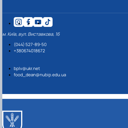
м. Київ, вул. Виставкова, 16
(044) 527-89-50
+380674018672
bplv@ukr.net
food_dean@nubip.edu.ua