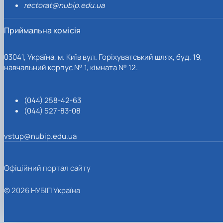
rectorat@nubip.edu.ua
Приймальна комісія
03041, Україна, м. Київ вул. Горіхуватський шлях, буд. 19,
навчальний корпус № 1, кімната № 12.
(044) 258-42-63
(044) 527-83-08
vstup@nubip.edu.ua
Офіційний портал сайту
© 2026 НУБІП Україна