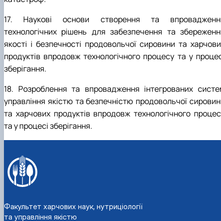
17. Наукові основи створення та впровадженн
технологічних рішень для забезпечення та збереженн
якості і безпечності продовольчої сировини та харчови
продуктів впродовж технологічного процесу та у процес
зберігання.
18. Розроблення та впровадження інтегрованих систе
управління якістю та безпечністю продовольчої сировин
та харчових продуктів впродовж технологічного процес
та у процесі зберігання.
Факультет харчових наук, нутриціології
та управління якістю