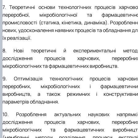
7. Теоретичні основи технологічних процесів харчової
переробної, мікробіологічної та фармацевтично
промисловості (статика, кінетика, динаміка). Розробленн
нових, удосконалення наявних процесів та обладнання дл
їх реалізації.
8. Нові теоретичні й експериментальні метод
дослідження процесів харчових, переробних
мікробіологічних та фармацевтичних виробництв.
9. Оптимізація технологічних процесів харчових
переробних, мікробіологічних і фармацевтични
виробництв, а також режимних і конструктивни
параметрів обладнання.
10. Розроблення актуальних наукових напрямкі
дослідження процесів харчових, переробних
мікробіологічних та фармацевтичних виробницт
(мембранні методи розділення, процеси екструзії