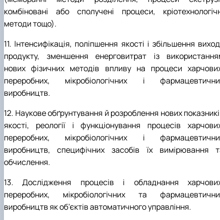
комбіновані або сполучені процеси, кріотехнологічн
методи тощо).
11. Інтенсифікація, поліпшення якості і збільшення вихо
продукту, зменшення енерговитрат із використання
нових фізичних методів впливу на процеси харчових
переробних, мікробіологічних і фармацевтични
виробництв.
12. Наукове обґрунтування й розроблення нових показникі
якості, реології і функціонування процесів харчових
переробних, мікробіологічних і фармацевтични
виробництв, специфічних засобів їх вимірювання т
обчислення.
13. Дослідження процесів і обладнання харчових
переробних, мікробіологічних та фармацевтични
виробництв як об’єктів автоматичного управління.