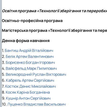
Освітня програма «Технології зберігання та переробк
Освітньо-професійна програма
Магістерська програма «Технології зберігання та пер
Денна форма навчання
1.
Бантиш Андрій
Віталійович
2.
Белік Артем Валентинович
3.
Борисенко Богдан Ігорович
4.
Вайсфельд Марк Пилипович
5
. Великородний Руслан Вікторович
6.
Кабрель Артем Сергійович
7.
Костюк Денис Миколайович
8.
Косяк Каріна Богданівна
9.
Кушнір Антон Сергійович
10.
Луценко Владислав Васильович