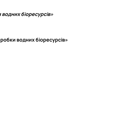
и водних біоресурсів»
еробки водних біоресурсів»