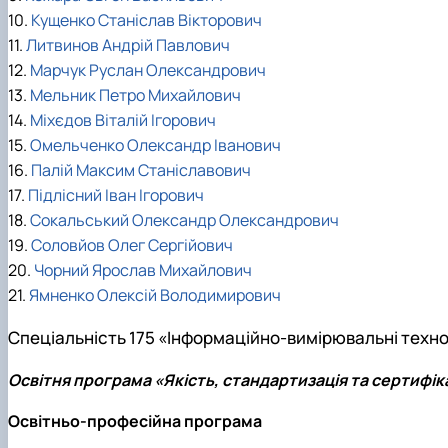
10.
Кущенко Станіслав Вікторович
11.
Литвинов Андрій Павлович
12.
Марчук Руслан Олександрович
13.
Мельник Петро Михайлович
14.
Міхєдов Віталій Ігорович
15.
Омельченко Олександр Іванович
16.
Палій Максим Станіславович
17.
Підлісний Іван Ігорович
18.
Сокальський Олександр Олександрович
19.
Соловйов Олег Сергійович
20.
Чорний Ярослав Михайлович
21.
Ямненко Олексій Володимирович
Спеціальність 175 «Інформаційно-вимірювальні техно
Освітня програма «Якість, стандартизація та сертифік
Освітньо-професійна програма