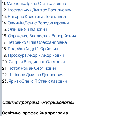
11.
Марченко Ірина Станіславівна
12.
Москальчук Дмитро Васильович
13.
Нагорна Кристина Леонідівна
14.
Овчинін Денис Володимирович
15.
Олійник Ян Іванович
16.
Охріменко Владислав Валерійович
17.
Петренко Лілія Олександрівна
18.
Подейко Андрій Юрійович
19.
Проскура Андрій Андрійович
20.
Скорич Владислав Олегович
21.
Тістол Роман Сергійович
22.
Шпільов Дмитро Денисович
23.
Ярмак Олексій Станіславович
Освітня програма «Нутриціологія»
Освітньо-професійна програма