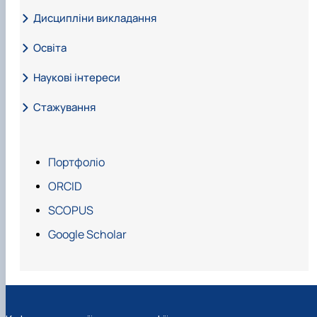
Дисципліни викладання
Освіта
Геодезія
Наукові інтереси
Електронні геодезичні прилади
Стажування
Портфоліо
ORCID
SCOPUS
Google Scholar