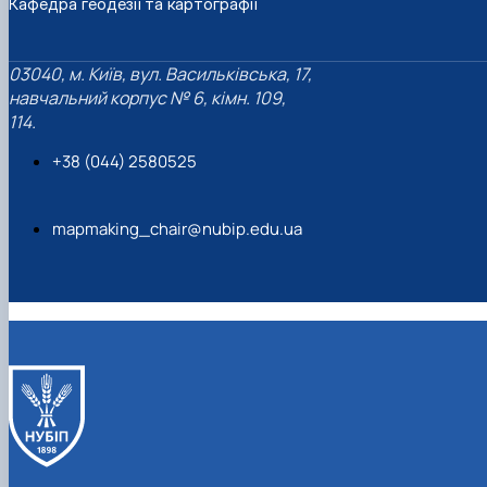
Кафедра геодезії та картографії
03040, м. Київ, вул. Васильківська, 17,
навчальний корпус № 6, кімн. 109,
114.
+38 (044) 2580525
mapmaking_chair@nubip.edu.ua