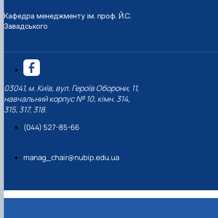
Кафедра менеджменту ім. проф. Й.С.
Завадського
03041, м. Київ, вул. Героїв Оборони, 11,
навчальний корпус № 10, кімн. 314,
315, 317, 318.
(044) 527-85-66
manag_chair@nubip.edu.ua