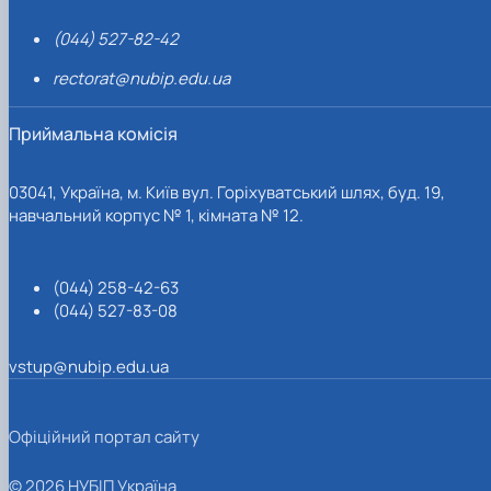
(044) 527-82-42
rectorat@nubip.edu.ua
Приймальна комісія
03041, Україна, м. Київ вул. Горіхуватський шлях, буд. 19,
навчальний корпус № 1, кімната № 12.
(044) 258-42-63
(044) 527-83-08
vstup@nubip.edu.ua
Офіційний портал сайту
© 2026 НУБІП Україна