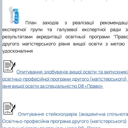
План заходів з реалізації рекомендаці
експертної групи та галузевої експертної ради з
результатами акредитації освітньої програми "Право
другого магістерського рівня вищої освіти з метою ї
удосконалння
Опитування здобувачів вищої освіти та випускникі
освітньо-професійної програми другого (магістерського) 
івня вищої освіти за спеціальністю D8 «Право»
Опитування стейкхолдерів (академічна спільнота
Освітньо-професійна програма другого (магістерського) 