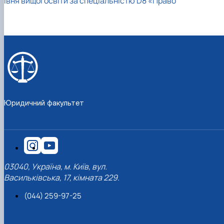
івня вищої освіти за спеціальністю D8 «Право
Юридичний факультет
03040, Україна, м. Київ, вул.
Васильківська, 17, кімната 229.
(044) 259-97-25