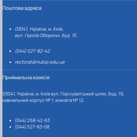
Поштова адреса
03041, Україна, м. Київ,
вул. Героїв Оборони, буд. 15.
(044) 527-82-42
rectorat@nubip.edu.ua
Приймальна комісія
03041, Україна, м. Київ вул. Горіхуватський шлях, буд. 19,
навчальний корпус № 1, кімната № 12.
(044) 258-42-63
(044) 527-83-08