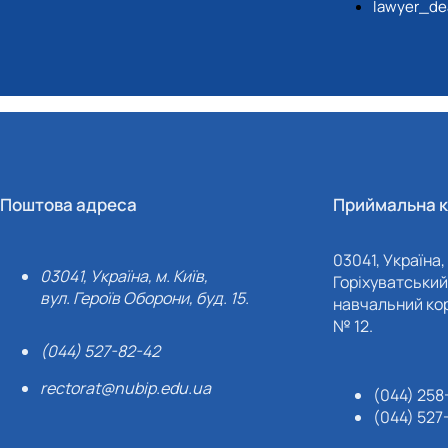
lawyer_de
Поштова адреса
Приймальна к
03041, Україна, 
03041, Україна, м. Київ,
Горіхуватський 
вул. Героїв Оборони, буд. 15.
навчальний кор
№ 12.
(044) 527-82-42
rectorat@nubip.edu.ua
(044) 258
(044) 527