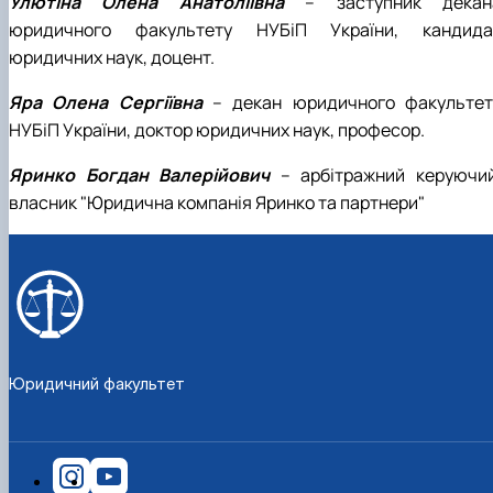
Улютіна Олена Анатоліївна
– заступник декан
юридичного факультету НУБіП України, кандида
юридичних наук, доцент.
Яра Олена Сергіївна
– декан юридичного факультет
НУБіП України, доктор юридичних наук, професор.
Яринко Богдан Валерійович
– арбітражний керуючий
власник "Юридична компанія Яринко та партнери"
Юридичний факультет