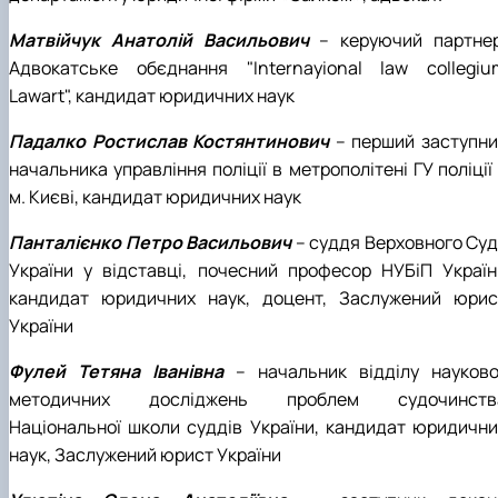
Матвійчук Анатолій Васильович
– керуючий партнер
Адвокатське обєднання "Internayional law collegiu
Lawart", кандидат юридичних наук
Падалко Ростислав Костянтинович
– перший заступни
начальника управління поліції в метрополітені ГУ поліції
м. Києві, кандидат юридичних наук
Панталієнко Петро Васильович
– суддя Верховного Суд
України у відставці
, почесний професор НУБіП Україн
кандидат юридичних наук, доцент, Заслужений юрис
України
Фулей Тетяна Іванівна
– начальник відділу науково
методичних досліджень проблем судочинств
Національної школи суддів України, кандидат юридични
наук, Заслужений юрист України