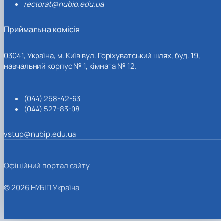
rectorat@nubip.edu.ua
Приймальна комісія
03041, Україна, м. Київ вул. Горіхуватський шлях, буд. 19,
навчальний корпус № 1, кімната № 12.
(044) 258-42-63
(044) 527-83-08
vstup@nubip.edu.ua
Офіційний портал сайту
© 2026 НУБІП Україна