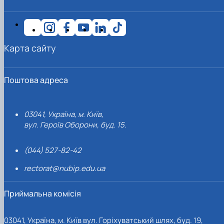
Карта сайту
Поштова адреса
03041, Україна, м. Київ,
вул. Героїв Оборони, буд. 15.
(044) 527-82-42
rectorat@nubip.edu.ua
Приймальна комісія
03041, Україна, м. Київ вул. Горіхуватський шлях, буд. 19,