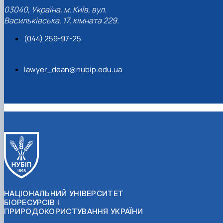
03040, Україна, м. Київ, вул.
Васильківська, 17, кімната 229.
(044) 259-97-25
lawyer_dean@nubip.edu.ua
НАЦІОНАЛЬНИЙ УНІВЕРСИТЕТ
БІОРЕСУРСІВ І
ПРИРОДОКОРИСТУВАННЯ УКРАЇНИ