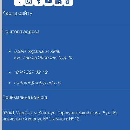
Карта сайту
Поштова адреса
03041, Україна, м. Київ,
вул. Героїв Оборони, буд. 15.
(044) 527-82-42
rectorat@nubip.edu.ua
Приймальна комісія
03041, Україна, м. Київ вул. Горіхуватський шлях, буд. 19,
навчальний корпус № 1, кімната № 12.