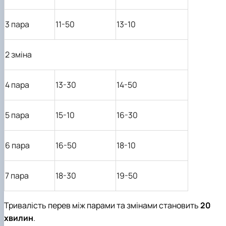
3 пара
11-
5
0
13-
1
0
2 зміна
4 пара
1
3
-
3
0
1
4
-
5
0
5 пара
15-
10
16-
30
6 пара
1
6
-
5
0
18-
1
0
7 пара
18-
30
19
-
50
Тривалість перев між парами та змінами становить
20
хвилин
.