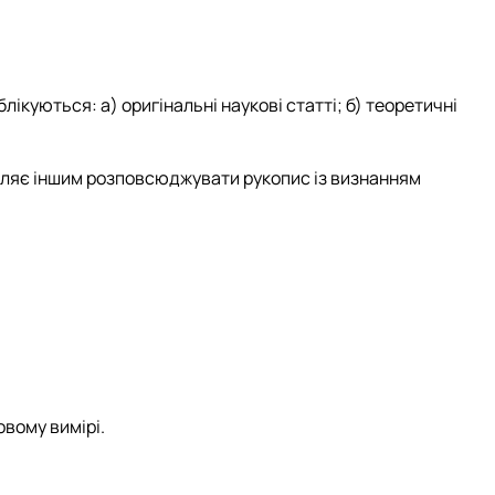
лікуються: а) оригінальні наукові статті; б) теоретичні
оляє іншим розповсюджувати рукопис із визнанням
вому вимірі.