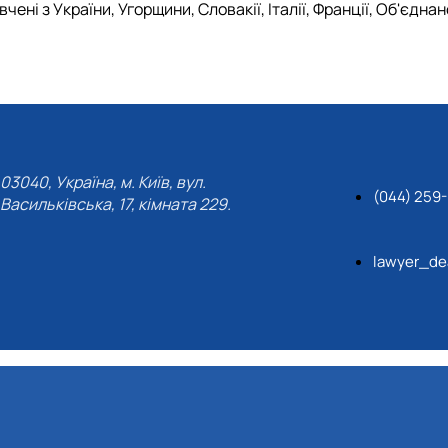
ені з України, Угорщини, Словакії, Італії, Франції, Об'єдна
03040, Україна, м. Київ, вул.
(044) 259
Васильківська, 17, кімната 229.
lawyer_de