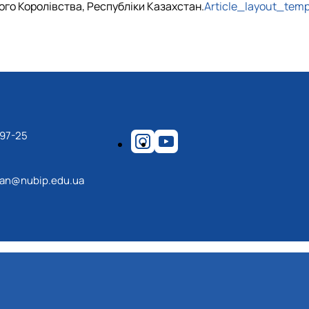
ного Королівства, Республіки Казахстан.
Article_layout_temp
-97-25
an@nubip.edu.ua