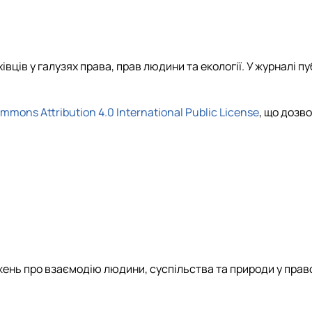
ців у галузях права, прав людини та екології. У журналі пуб
mmons Attribution 4.0 International Public License
, що дозв
нь про взаємодію людини, суспільства та природи у право