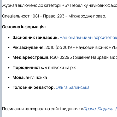
Журнал включено до категорії «Б» Переліку наукових фахо
Спеціальності: 081 – Право, 293 – Міжнародне право.
Основна інформація:
Засновник і видавець:
Національний університет бі
Рік заснування:
2010 (до 2019 – Науковий вісник НУБ
Медіареєстрація:
R30-02295 (рішення Нацради від 2
Періодичність:
4 випуски на рік
Мова:
англійська
Головний редактор:
Ольга Балинська
Посилання на журнал на сайті видавця: «
Право. Людина. 