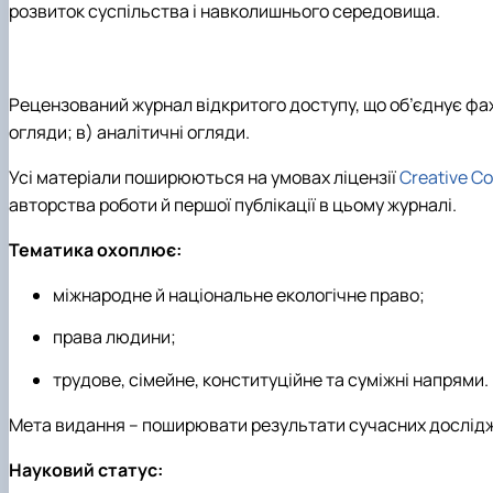
розвиток суспільства і навколишнього середовища.
Рецензований журнал відкритого доступу, що об’єднує фахів
огляди; в) аналітичні огляди.
Усі матеріали поширюються на умовах ліцензії
Creative Co
авторства роботи й першої публікації в цьому журналі.
Тематика охоплює:
міжнародне й національне екологічне право;
права людини;
трудове, сімейне, конституційне та суміжні напрями.
Мета видання – поширювати результати сучасних дослідже
Науковий статус: