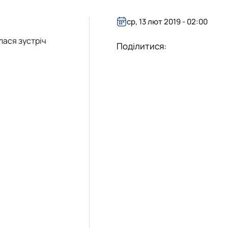
«Управління соціально-економічними системами»
ср, 13 лют 2019 - 02:00
лася зустріч
Поділитися: