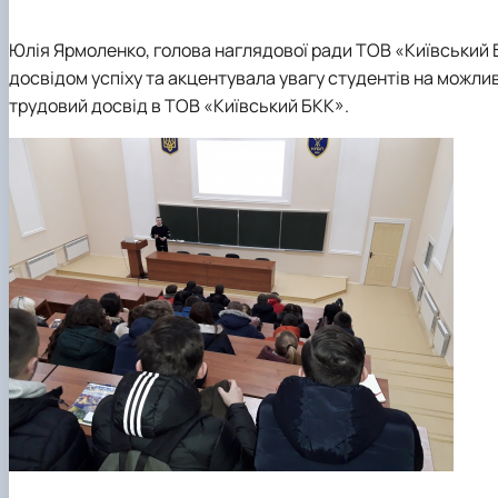
Юлія Ярмоленко, голова наглядової ради ТОВ «Київський
досвідом успіху та акцентувала увагу студентів на можли
трудовий досвід в ТОВ «Київський БКК».