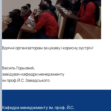
Вдячні організаторам за цікаву і корисну зустріч!
Василь Горьовий,
завідувач кафедри менеджменту
ім.проф.Й.С. Завадського
Кафедра менеджменту ім. проф. Й.С.