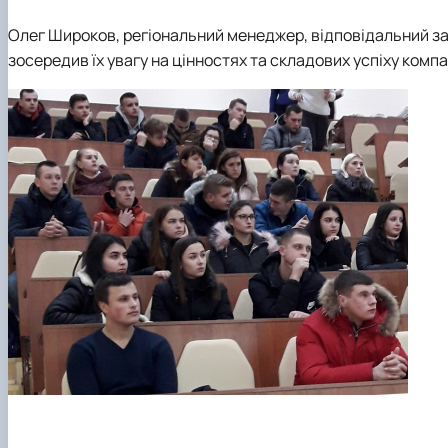
Олег Широков, регіональний менеджер, відповідальний за 
зосередив їх увагу на цінностях та складових успіху компан