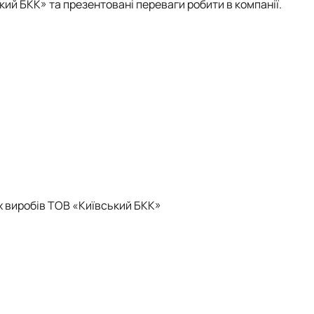
кий БКК» та презентовані переваги робити в компанії.
 виробів ТОВ «Київський БКК»