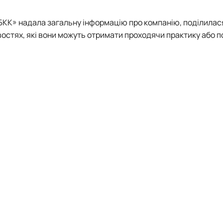
 БКК» надала загальну інформацію про компанію, поділила
востях, які вони можуть отримати проходячи практику або 