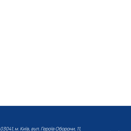
03041, м. Київ, вул. Героїв Оборони, 11,