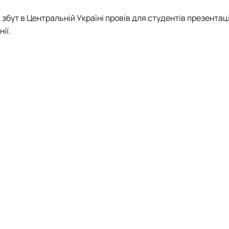
збут в Центральній Україні провів для студентів презентац
ії.