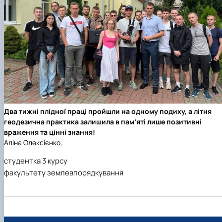
Два тижні плідної праці пройшли на одному подиху, а літня
геодезична практика залишила в пам’яті лише позитивні
враження та цінні знання!
Аліна Олексієнко,
студентка 3 курсу
факультету землевпорядкування