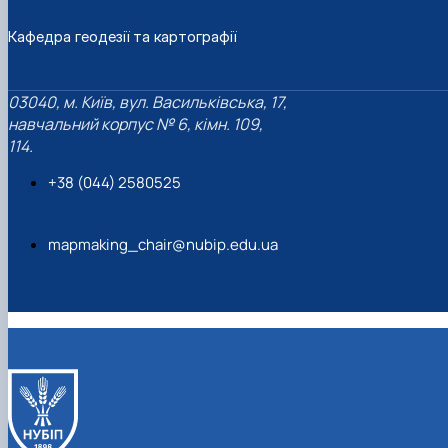
Кафедра геодезії та картографії
03040, м. Київ, вул. Васильківська, 17,
навчальний корпус № 6, кімн. 109,
114.
+38 (044) 2580525
mapmaking_chair@nubip.edu.ua