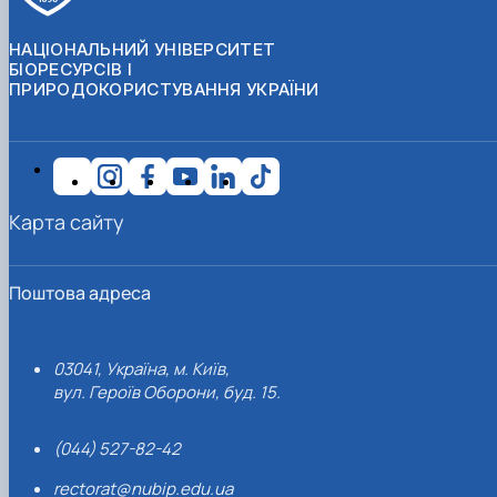
НАЦІОНАЛЬНИЙ УНІВЕРСИТЕТ
БІОРЕСУРСІВ І
ПРИРОДОКОРИСТУВАННЯ УКРАЇНИ
Карта сайту
Поштова адреса
03041, Україна, м. Київ,
вул. Героїв Оборони, буд. 15.
(044) 527-82-42
rectorat@nubip.edu.ua