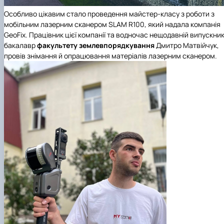
Особливо цікавим стало проведення майстер-класу з роботи з
мобільним лазерним сканером SLAM R100, який надала компанія
GeoFix. Працівник цієї компанії та водночас нещодавній випускни
бакалавр
факультету землевпорядкування
Дмитро Матвійчук,
провів знімання й опрацювання матеріалів лазерним сканером.