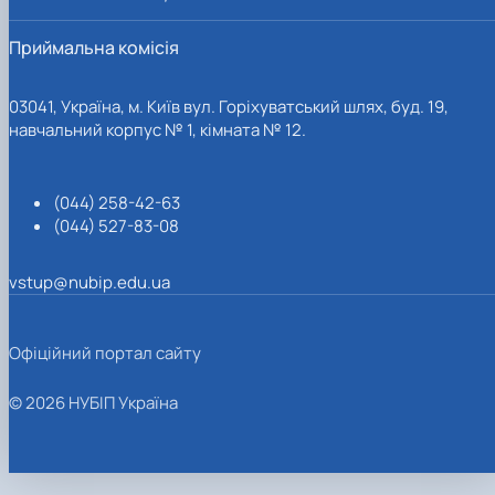
Приймальна комісія
03041, Україна, м. Київ вул. Горіхуватський шлях, буд. 19,
навчальний корпус № 1, кімната № 12.
(044) 258-42-63
(044) 527-83-08
vstup@nubip.edu.ua
Офіційний портал сайту
© 2026 НУБІП Україна