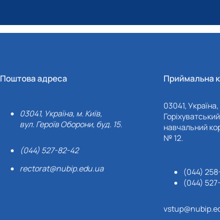
Поштова адреса
Приймальна к
03041, Україна, 
03041, Україна, м. Київ,
Горіхуватський 
вул. Героїв Оборони, буд. 15.
навчальний кор
№ 12.
(044) 527-82-42
rectorat@nubip.edu.ua
(044) 258
(044) 527
vstup@nubip.e