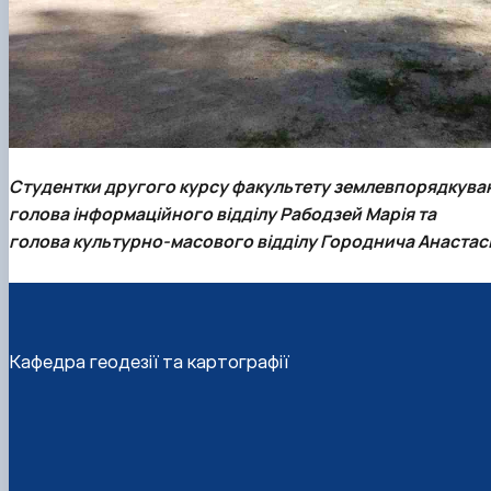
Студентки другого курсу факультету землевпорядкува
голова інформаційного відділу Рабодзей Марія та
голова культурно-масового відділу Городнича Анастас
Кафедра геодезії та картографії