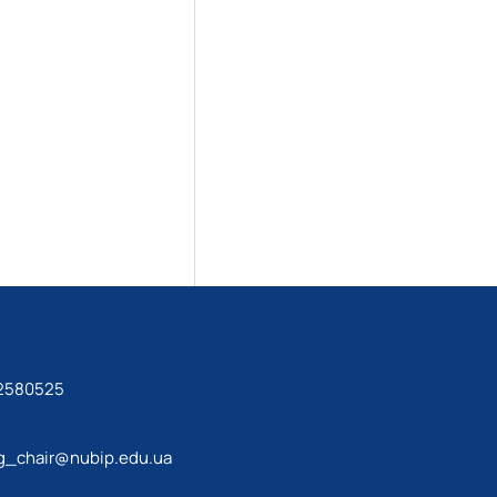
 2580525
_chair@nubip.edu.ua