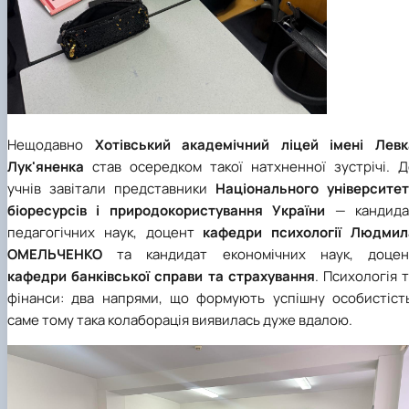
Нещодавно
Хотівський академічний ліцей імені Левк
Лук'яненка
став осередком такої натхненної зустрічі. Д
учнів завітали представники
Національного університет
біоресурсів і природокористування України
— кандида
педагогічних наук, доцент
кафедри психології
Людмил
ОМЕЛЬЧЕНКО
та кандидат економічних наук, доцен
кафедри банківської справи та страхування
.
Психологія 
фінанси: два напрями, що формують успішну особистість
саме тому така колаборація виявилась дуже вдалою.