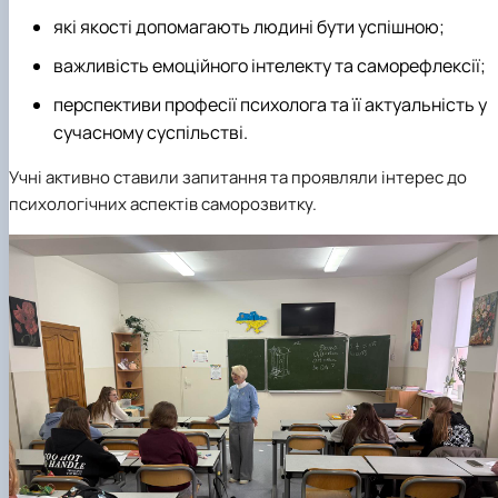
які якості допомагають людині бути успішною;
важливість емоційного інтелекту та саморефлексії;
перспективи професії психолога та її актуальність у
сучасному суспільстві.
Учні активно ставили запитання та проявляли інтерес до
психологічних аспектів саморозвитку.