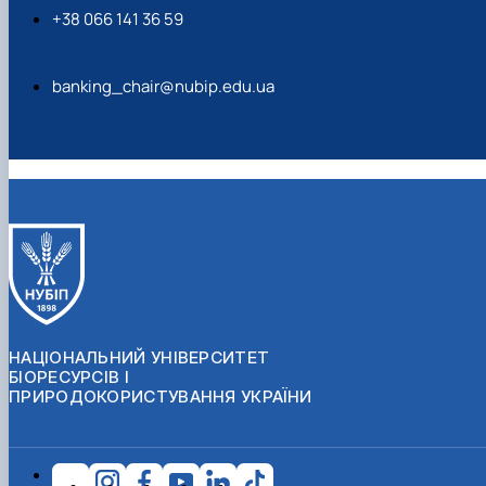
+38 066 141 36 59
banking_chair@nubip.edu.ua
НАЦІОНАЛЬНИЙ УНІВЕРСИТЕТ
БІОРЕСУРСІВ І
ПРИРОДОКОРИСТУВАННЯ УКРАЇНИ