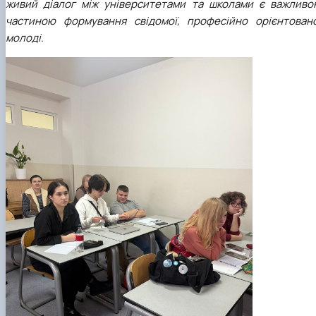
живий діалог між університетами та школами є важливо
частиною формування свідомої, професійно орієнтовано
молоді.