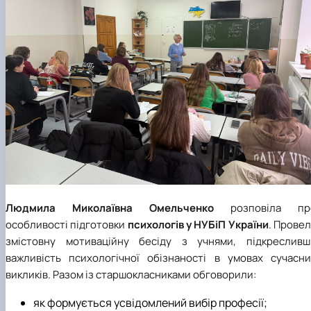
Людмила Миколаївна Омельченко
розповіла пр
особливості підготовки
психологів у НУБіП України
. Прове
змістовну мотиваційну бесіду з учнями, підкресливш
важливість психологічної обізнаності в умовах сучасни
викликів. Разом із старшокласниками обговорили:
як формується усвідомлений вибір професії;