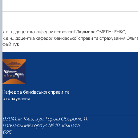
к.п.н., доцентка кафедри психології Людмила ОМЕЛЬЧЕНКО,
к.е.н., доцентка кафедри банківської справи та страхування Ольг
ФАЙЧУК
Кафедра банківської справи та
страхування
03041, м. Київ, вул. Героїв Оборони, 11,
навчальний корпус № 10, кімната
625