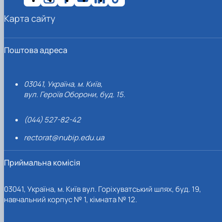
Карта сайту
Поштова адреса
03041, Україна, м. Київ,
вул. Героїв Оборони, буд. 15.
(044) 527-82-42
rectorat@nubip.edu.ua
Приймальна комісія
03041, Україна, м. Київ вул. Горіхуватський шлях, буд. 19,
навчальний корпус № 1, кімната № 12.