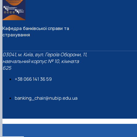
Кафедра банківської справи та
страхування
03041, м. Київ, вул. Героїв Оборони, 11,
навчальний корпус № 10, кімната
625
+38 066 141 36 59
banking_chair@nubip.edu.ua