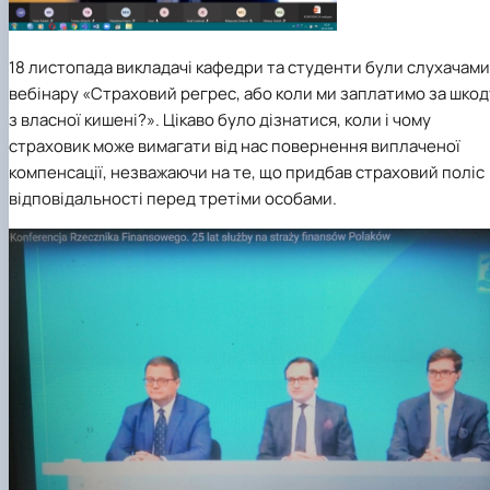
18 листопада
викладачі кафедри та студенти були слухачами
вебінару «Страховий регрес, або коли ми заплатимо за шкод
з власної кишені?». Цікаво було дізнатися, коли і чому
страховик може вимагати від нас повернення виплаченої
компенсації, незважаючи на те, що придбав страховий поліс
відповідальності перед третіми особами.