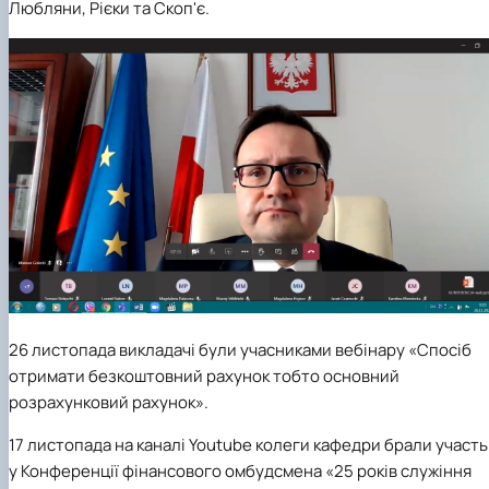
Любляни, Рієки та Скоп'є.
26 листопада
викладачі були учасниками вебінару «Спосіб
отримати безкоштовний рахунок тобто основний
розрахунковий рахунок».
17 листопада
на каналі Youtube колеги кафедри брали участь
у Конференції фінансового омбудсмена «25 років служіння