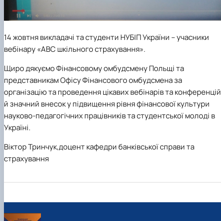
14 жовтня
викладачі та студенти НУБІП України – учасники
вебінару «ABC шкільного страхування».
Щиро дякуємо Фінансовому омбудсмену Польщі та
представникам Офісу Фінансового омбудсмена за
організацію та проведення цікавих вебінарів та конференцій
й значний внесок у підвищення рівня фінансової культури
науково-педагогічних працівників та студентської молоді в
Україні.
Віктор Тринчук,
доцент кафедри банківської справи та
страхування