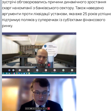
зустрічі обговорювались причини динамічного зростання
скарг на компанії з банківського сектору. Також наведено
аргументи проти ліквідації установи, яка вже 25 років успішн
підтримує поляків у суперечках із суб’єктами фінансового
ринку.