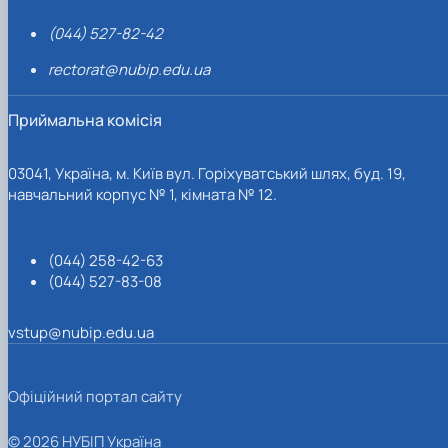
(044) 527-82-42
rectorat@nubip.edu.ua
Приймальна комісія
03041, Україна, м. Київ вул. Горіхуватський шлях, буд. 19,
навчальний корпус № 1, кімната № 12.
(044) 258-42-63
(044) 527-83-08
vstup@nubip.edu.ua
Офіційний портал сайту
© 2026 НУБІП Україна