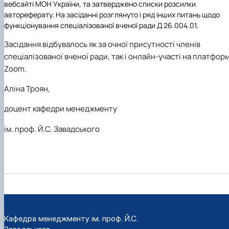
вебсайті МОН України, та затверджено списки розсилки
автореферату. На засіданні розглянуто і ряд інших питань щодо
функціонування спеціалізованої вченої ради Д 26.004.01.
Засідання відбувалось як за очної присутності членів
спеціалізованої вченої ради, так і онлайн-участі на платформ
Zoom.
Аліна Троян,
доцент кафедри менеджменту
ім. проф. Й.С. Завадського
Кафедра менеджменту ім. проф. Й.С.