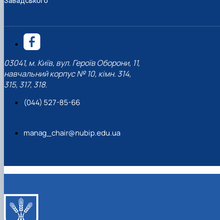
Завадського
03041, м. Київ, вул. Героїв Оборони, 11,
навчальний корпус № 10, кімн. 314,
315, 317, 318.
(044) 527-85-66
manag_chair@nubip.edu.ua