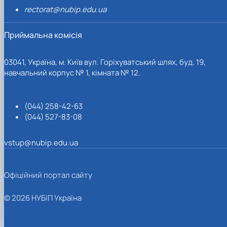
rectorat@nubip.edu.ua
Приймальна комісія
03041, Україна, м. Київ вул. Горіхуватський шлях, буд. 19,
навчальний корпус № 1, кімната № 12.
(044) 258-42-63
(044) 527-83-08
vstup@nubip.edu.ua
Офіційний портал сайту
© 2026 НУБІП Україна