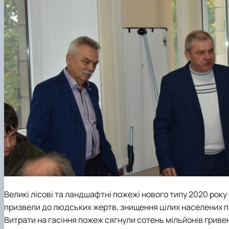
Великі лісові та ландшафтні пожежі нового типу 2020 року
призвели до людських жертв, знищення цілих населених пунк
Витрати на гасіння пожеж сягнули сотень мільйонів гривен