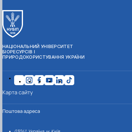
НАЦІОНАЛЬНИЙ УНІВЕРСИТЕТ
БІОРЕСУРСІВ І
ПРИРОДОКОРИСТУВАННЯ УКРАЇНИ
Карта сайту
Поштова адреса
03041, Україна, м. Київ,