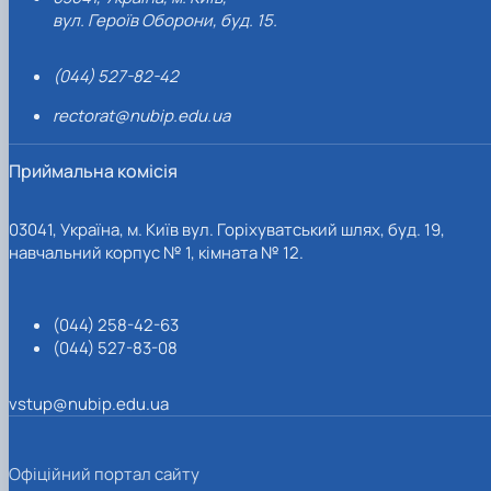
вул. Героїв Оборони, буд. 15.
(044) 527-82-42
rectorat@nubip.edu.ua
Приймальна комісія
03041, Україна, м. Київ вул. Горіхуватський шлях, буд. 19,
навчальний корпус № 1, кімната № 12.
(044) 258-42-63
(044) 527-83-08
vstup@nubip.edu.ua
Офіційний портал сайту