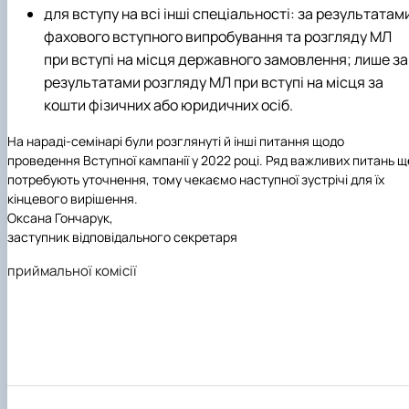
для вступу на всі інші спеціальності: за результатам
фахового вступного випробування та розгляду МЛ
при вступі на місця державного замовлення; лише за
результатами розгляду МЛ при вступі на місця за
кошти фізичних або юридичних осіб.
На нараді-семінарі були розглянуті й інші питання щодо
проведення Вступної кампанії у 2022 році. Ряд важливих питань щ
потребують уточнення, тому чекаємо наступної зустрічі для їх
кінцевого вирішення.
Оксана Гончарук,
заступник відповідального секретаря
приймальної комісії