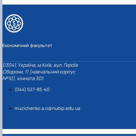
Економічний факультет
03041, Україна, м.Київ, вул. Героїв
Оборони, 11 (навчальний корпус
№10), кімната 301.
(044) 527-85-40
muzichenko.a.o@nubip.edu.ua