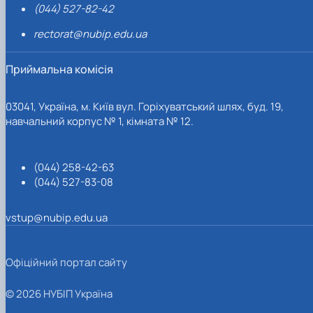
(044) 527-82-42
rectorat@nubip.edu.ua
Приймальна комісія
03041, Україна, м. Київ вул. Горіхуватський шлях, буд. 19,
навчальний корпус № 1, кімната № 12.
(044) 258-42-63
(044) 527-83-08
vstup@nubip.edu.ua
Офіційний портал сайту
© 2026 НУБІП Україна