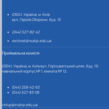
03041, Україна, м. Київ,
вул. Героїв Оборони, буд. 15.
(044) 527-82-42
rectorat@nubip.edu.ua
Приймальна комісія
03041, Україна, м. Київ вул. Горіхуватський шлях, буд. 19,
навчальний корпус № 1, кімната № 12.
(044) 258-42-63
(044) 527-83-08
vstup@nubip.edu.ua