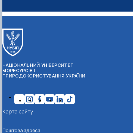
НАЦІОНАЛЬНИЙ УНІВЕРСИТЕТ
БІОРЕСУРСІВ І
ПРИРОДОКОРИСТУВАННЯ УКРАЇНИ
Карта сайту
Поштова адреса