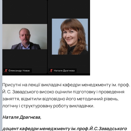
Присутні на лекції викладачі кафедри менеджменту ім. проф.
Й. С. Завадського високо оцінили підготовку і проведення
заняття, відмітили відповідно його методичний рівень,
логічну і структуровану роботу викладачки.
Наталя Драгнєва,
доцент кафедри менеджменту ім.проф.Й.С.Завадського