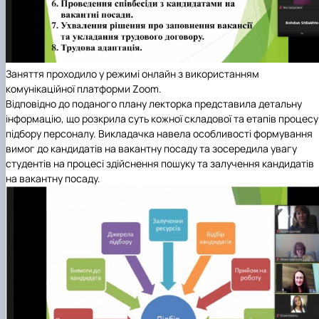
Заняття проходило у режимі онлайн з використанням
комунікаційної платформи Zoom.
Відповідно до поданого плану лекторка представила детальну
інформацію, що розкрила суть кожної складової та етапів процесу
підбору персоналу. Викладачка навела особливості формування
вимог до кандидатів на вакантну посаду та зосередила увагу
студентів на процесі здійснення пошуку та залучення кандидатів
на вакантну посаду.