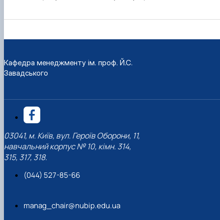
Кафедра менеджменту ім. проф. Й.С.
Завадського
03041, м. Київ, вул. Героїв Оборони, 11,
навчальний корпус № 10, кімн. 314,
315, 317, 318.
(044) 527-85-66
manag_chair@nubip.edu.ua