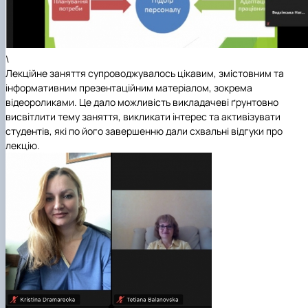
\
Лекційне заняття супроводжувалось цікавим, змістовним та
інформативним презентаційним матеріалом, зокрема
відеороликами. Це дало можливість викладачеві ґрунтовно
висвітлити тему заняття, викликати інтерес та активізувати
студентів, які по його завершенню дали схвальні відгуки про
лекцію.