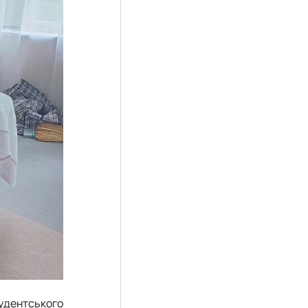
удентського