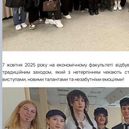
7 жовтня 2025 року на економічному факультеті відбу
традиційним заходом, який з нетерпінням чекають с
виступами, новими талантами та незабутніми емоціями!