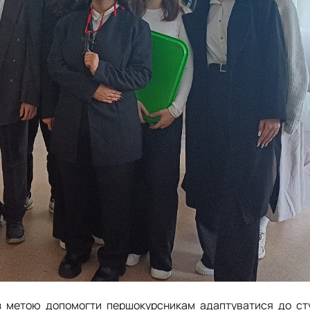
 з метою допомогти першокурсникам адаптуватися до ст