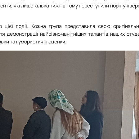
енти, які лише кілька тижнів тому переступили поріг універ
 цієї події. Кожна група представила свою оригінальн
 демонстрації найрізноманітніших талантів наших студе
овки та гумористичні сценки.