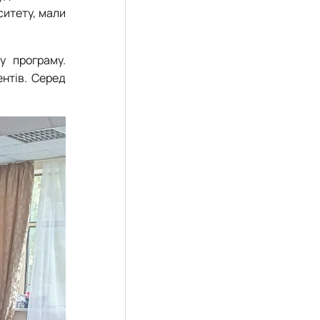
ситету, мали
у програму.
нтів. Серед