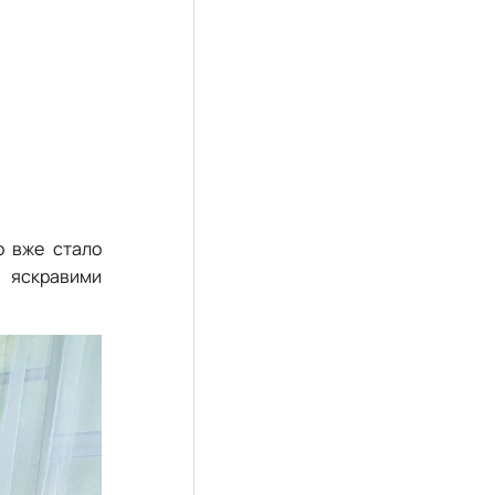
о вже стало
я яскравими