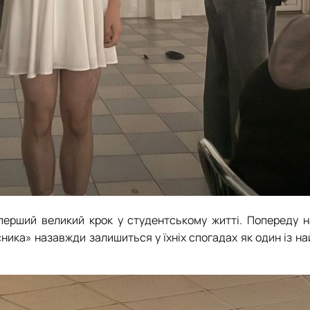
перший великий крок у студентському житті. Попереду н
сника» назавжди залишиться у їхніх спогадах як один із н