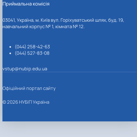
Приймальна комісія
03041, Україна, м. Київ вул. Горіхуватський шлях, буд. 19,
навчальний корпус № 1, кімната № 12.
(044) 258-42-63
(044) 527-83-08
vstup@nubip.edu.ua
Офіційний портал сайту
© 2026 НУБІП Україна