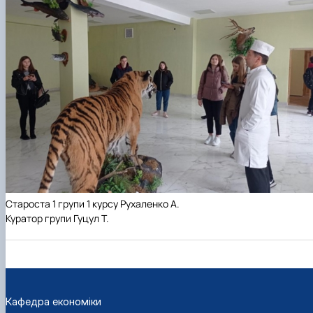
Староста 1 групи 1 курсу Рухаленко А.
Куратор групи Гуцул Т.
Кафедра економіки