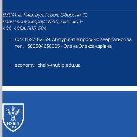
03041, м. Київ, вул. Героїв Оборони, 11,
навчальний корпус №10, кімн. 403-
406, 408a, 505, 504
(044) 527-82-69. Абітурієнтів просимо звертатися за
тел. +380504638005 - Олена Олександрівна
economy_chair@nubip.edu.ua