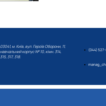
03041, м. Київ, вул. Героїв Оборони, 11,
(044) 527
навчальний корпус № 10, кімн. 314,
315, 317, 318.
manag_cha