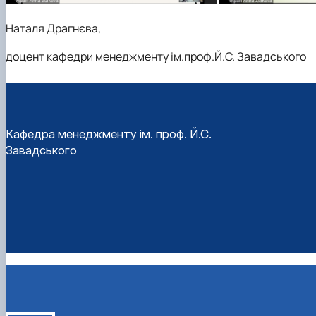
Наталя Драгнєва,
доцент кафедри менеджменту ім.проф.Й.С. Завадського
Кафедра менеджменту ім. проф. Й.С.
Завадського