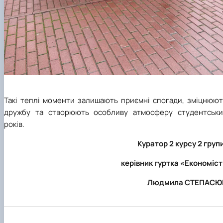
Такі теплі моменти залишають приємні спогади, зміцнюют
дружбу та створюють особливу атмосферу студентськи
років.
Куратор 2 курсу 2 груп
керівник гуртка «Економіс
Людмила СТЕПАСЮ