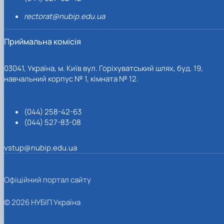
rectorat@nubip.edu.ua
Приймальна комісія
03041, Україна, м. Київ вул. Горіхуватський шлях, буд. 19,
навчальний корпус № 1, кімната № 12.
(044) 258-42-63
(044) 527-83-08
vstup@nubip.edu.ua
Офіційний портал сайту
© 2026 НУБІП Україна