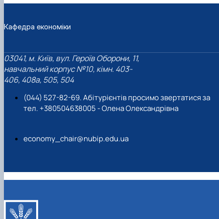
Кафедра економіки
03041, м. Київ, вул. Героїв Оборони, 11,
навчальний корпус №10, кімн. 403-
406, 408a, 505, 504
(044) 527-82-69. Абітурієнтів просимо звертатися за
тел. +380504638005 - Олена Олександрівна
economy_chair@nubip.edu.ua