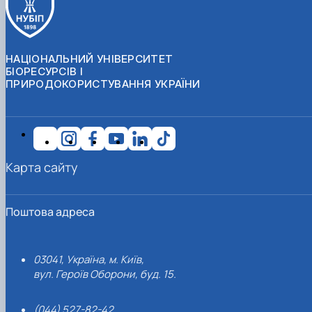
НАЦІОНАЛЬНИЙ УНІВЕРСИТЕТ
БІОРЕСУРСІВ І
ПРИРОДОКОРИСТУВАННЯ УКРАЇНИ
Карта сайту
Поштова адреса
03041, Україна, м. Київ,
вул. Героїв Оборони, буд. 15.
(044) 527-82-42