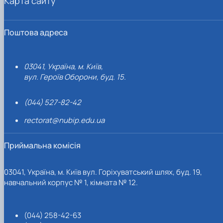
Карта сайту
Поштова адреса
03041, Україна, м. Київ,
вул. Героїв Оборони, буд. 15.
(044) 527-82-42
rectorat@nubip.edu.ua
Приймальна комісія
03041, Україна, м. Київ вул. Горіхуватський шлях, буд. 19,
навчальний корпус № 1, кімната № 12.
(044) 258-42-63