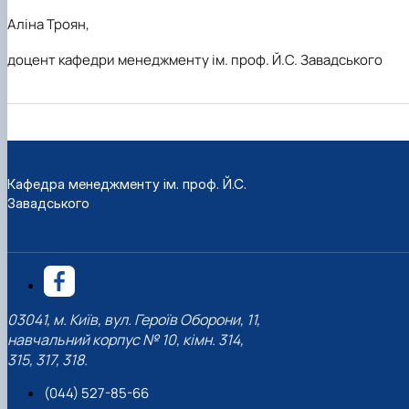
Аліна Троян,
доцент кафедри менеджменту ім. проф. Й.С. Завадського
Кафедра менеджменту ім. проф. Й.С.
Завадського
03041, м. Київ, вул. Героїв Оборони, 11,
навчальний корпус № 10, кімн. 314,
315, 317, 318.
(044) 527-85-66