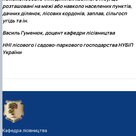
розташовані на межі або навколо населених пунктів,
дачних ділянок, лісових кордонів, заплав, сільгосп
угідь та ін.
Василь Гуменюк, доцент кафедри лісівництва
ННІ лісового і садово-паркового господарства НУБіП
України
Кафедра лісівництва