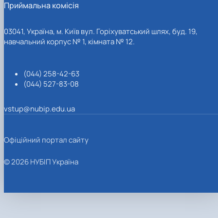
Приймальна комісія
03041, Україна, м. Київ вул. Горіхуватський шлях, буд. 19,
навчальний корпус № 1, кімната № 12.
(044) 258-42-63
(044) 527-83-08
vstup@nubip.edu.ua
Офіційний портал сайту
© 2026 НУБІП Україна