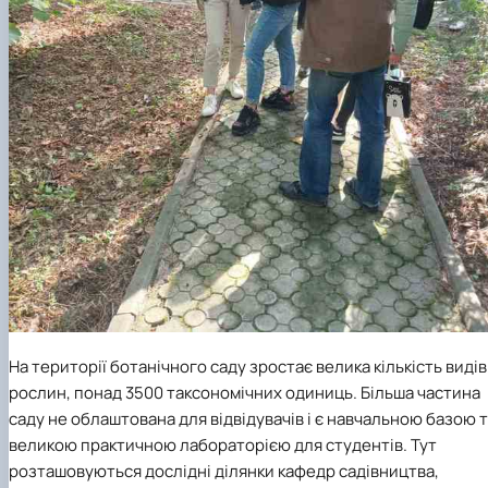
На території ботанічного саду зростає велика кількість видів
рослин, понад 3500 таксономічних одиниць. Більша частина
саду не облаштована для відвідувачів і є навчальною базою 
великою практичною лабораторією для студентів. Тут
розташовуються дослідні ділянки кафедр садівництва,