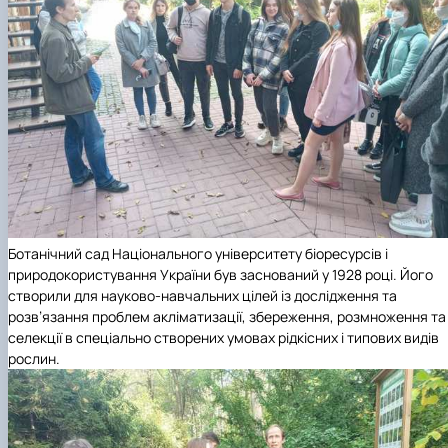
Ботанічний сад Національного університету біоресурсів і
природокористування України був заснований у 1928 році. Його
створили для науково-навчальних цілей із дослідження та
розв’язання проблем акліматизації, збереження, розмноження та
селекції в спеціально створених умовах рідкісних і типових видів
рослин.